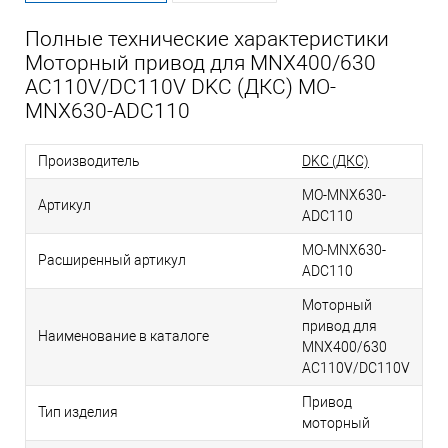
Полные технические характеристики
Моторный привод для MNX400/630
AC110V/DC110V DKC (ДКС) MO-
MNX630-ADC110
Производитель
DKC (ДКС)
MO-MNX630-
Артикул
ADC110
MO-MNX630-
Расширенный артикул
ADC110
Моторный
привод для
Наименование в каталоге
MNX400/630
AC110V/DC110V
Привод
Тип изделия
моторный