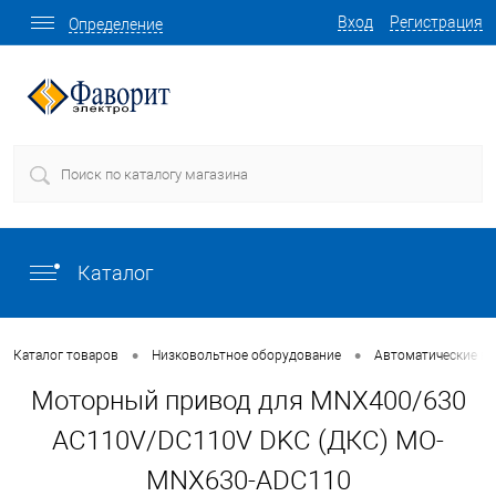
Вход
Регистрация
Определение
Каталог
•
•
Каталог товаров
Низковольтное оборудование
Автоматические в
Моторный привод для MNX400/630
AC110V/DC110V DKC (ДКС) MO-
MNX630-ADC110