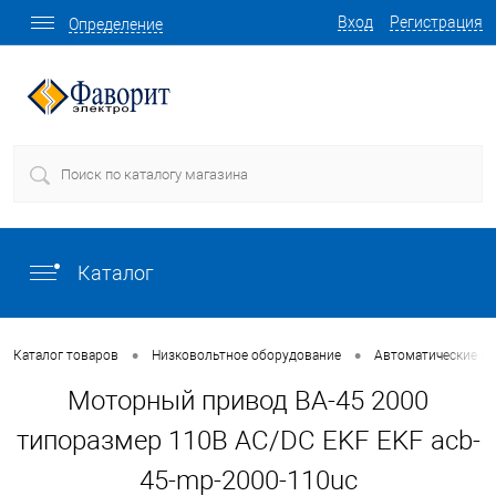
Вход
Регистрация
Определение
Каталог
•
•
Каталог товаров
Низковольтное оборудование
Автоматические в
Моторный привод ВА-45 2000
типоразмер 110В AC/DC EKF EKF acb-
45-mp-2000-110uc