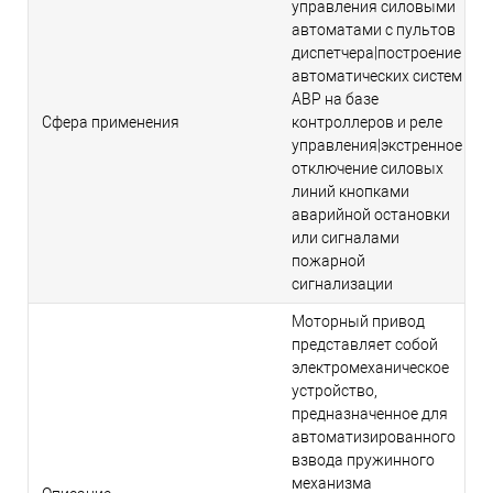
управления силовыми
автоматами с пультов
диспетчера|построение
автоматических систем
АВР на базе
Сфера применения
контроллеров и реле
управления|экстренное
отключение силовых
линий кнопками
аварийной остановки
или сигналами
пожарной
сигнализации
Моторный привод
представляет собой
электромеханическое
устройство,
предназначенное для
автоматизированного
взвода пружинного
механизма