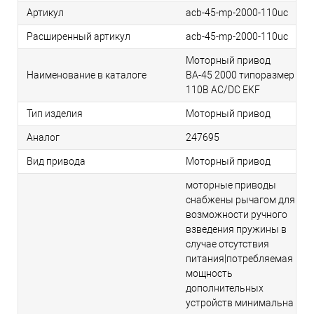
Артикул
acb-45-mp-2000-110uc
Расширенный артикул
acb-45-mp-2000-110uc
Моторный привод
Наименование в каталоге
ВА-45 2000 типоразмер
110В AC/DC EKF
Тип изделия
Моторный привод
Аналог
247695
Вид привода
Моторный привод
моторные приводы
снабжены рычагом для
возможности ручного
взведения пружины в
случае отсутствия
питания|потребляемая
мощность
дополнительных
устройств минимальна