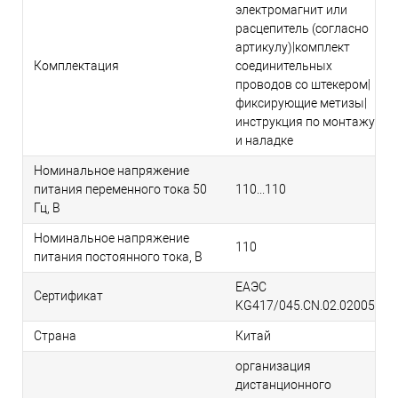
электромагнит или
расцепитель (согласно
артикулу)|комплект
Комплектация
соединительных
проводов со штекером|
фиксирующие метизы|
инструкция по монтажу
и наладке
Номинальное напряжение
питания переменного тока 50
110...110
Гц, В
Номинальное напряжение
110
питания постоянного тока, В
ЕАЭС
Сертификат
KG417/045.CN.02.02005
Страна
Китай
организация
дистанционного