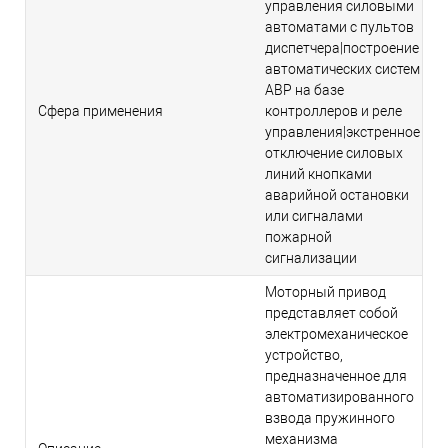
управления силовыми
автоматами с пультов
диспетчера|построение
автоматических систем
АВР на базе
Сфера применения
контроллеров и реле
управления|экстренное
отключение силовых
линий кнопками
аварийной остановки
или сигналами
пожарной
сигнализации
Моторный привод
представляет собой
электромеханическое
устройство,
предназначенное для
автоматизированного
взвода пружинного
механизма