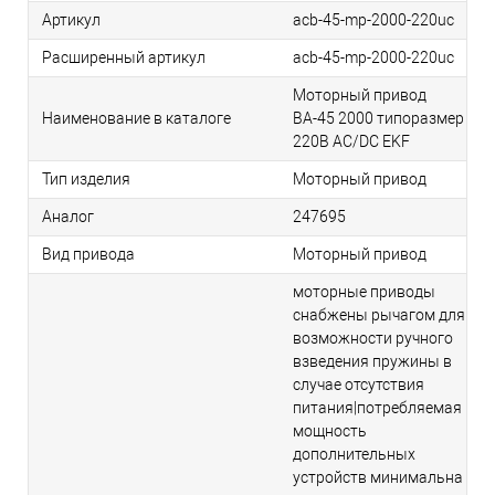
Артикул
acb-45-mp-2000-220uc
Расширенный артикул
acb-45-mp-2000-220uc
Моторный привод
Наименование в каталоге
ВА-45 2000 типоразмер
220В AC/DC EKF
Тип изделия
Моторный привод
Аналог
247695
Вид привода
Моторный привод
моторные приводы
снабжены рычагом для
возможности ручного
взведения пружины в
случае отсутствия
питания|потребляемая
мощность
дополнительных
устройств минимальна