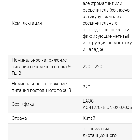
электромагнит или
расцепитель (согласно
артикулу)|комплект
Комплектация
соединительных
проводов со штекером|
фиксирующие метизы|
инструкция по монтажу
и наладке
Номинальное напряжение
питания переменного тока 50
220…220
Гц, В
Номинальное напряжение
220
питания постоянного тока, В
ЕАЭС
Сертификат
KG417/045.CN.02.02005
Страна
Китай
организация
дистанционного