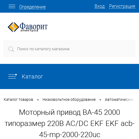
Вход
Регистрация
Определение
Каталог
•
•
Каталог товаров
Низковольтное оборудование
Автоматические в
Моторный привод ВА-45 2000
типоразмер 220В AC/DC EKF EKF acb-
45-mp-2000-220uc