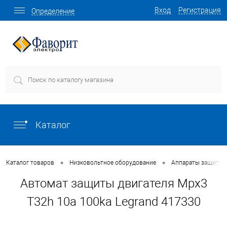
Вход
Регистрация
Определение
Каталог
•
•
Каталог товаров
Низковольтное оборудование
Аппараты защиты
Автомат защиты двигателя Mpx3
T32h 10a 100ka Legrand 417330