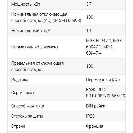
Мощность, кВт
3.7
Номинальная отключающая
100
способность, кA (AC) (IEC/EN 60898)
Номинальный ток,А
10
МЭК 60947-1, МЭК
Нормативный документ
60947-2, МЭК
60947-4
Предельная отключающая
100
способность, кA
Род тока
Переменный (AC)
ЕАЭС RU С-
Сертификат
FR.БЛ08.В.00655/19
Способ монтажа
DIN-рейка
Степень защиты
IP20
Страна
Франция