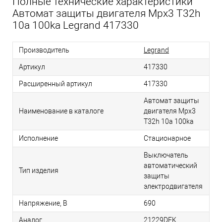
Полные технические характеристики
Автомат защиты двигателя Mpx3 T32h
10a 100ka Legrand 417330
Производитель
Legrand
Артикул
417330
Расширенный артикул
417330
Автомат защиты
Наименование в каталоге
двигателя Mpx3
T32h 10a 100ka
Исполнение
Стационарное
Выключатель
автоматический
Тип изделия
защиты
электродвигателя
Напряжение, В
690
Аналог
21229DEK