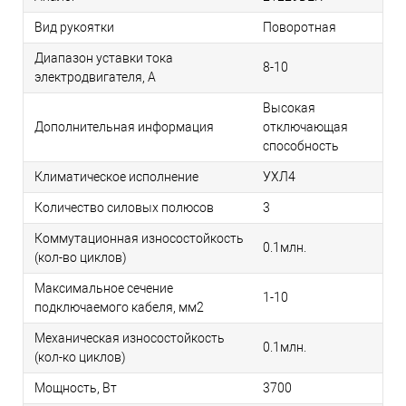
Вид рукоятки
Поворотная
Диапазон уставки тока
8-10
электродвигателя, А
Высокая
Дополнительная информация
отключающая
способность
Климатическое исполнение
УХЛ4
Количество силовых полюсов
3
Коммутационная износостойкость
0.1млн.
(кол-во циклов)
Максимальное сечение
1-10
подключаемого кабеля, мм2
Механическая износостойкость
0.1млн.
(кол-ко циклов)
Мощность, Вт
3700