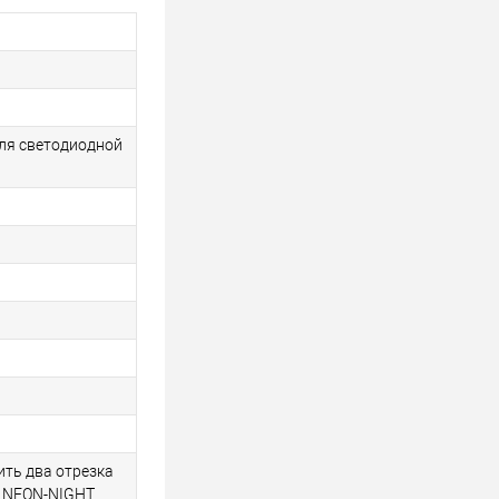
ля светодиодной
ить два отрезка
В NEON-NIGHT.