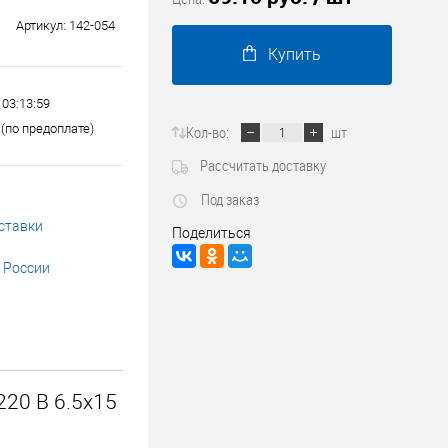
Трубопроводные системы
Артикул:
142-054
Купить
 03:13:59
(по предоплате)
Кол-во:
шт
Рассчитать доставку
Под заказ
ставки
Поделиться
 России
20 В 6.5х15