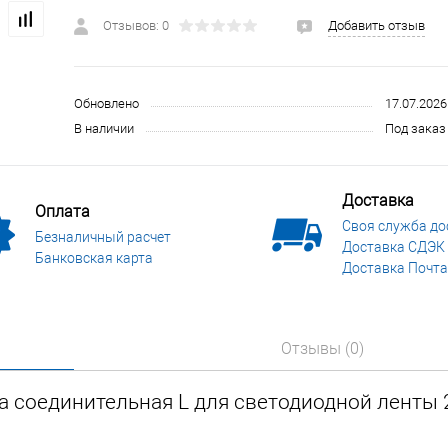
 и СИЗ
Строительные, монтажные конструкции и материалы
Отзывов: 0
Добавить отзыв
Обновлено
17.07.2026
В наличии
Под заказ 
Доставка
Оплата
Своя служба до
Безналичный расчет
Доставка СДЭК
Банковская карта
Доставка Почта
Отзывы (0)
 соединительная L для светодиодной ленты 2