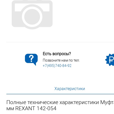
Сопутствующие товары
Спецодежда
Электромонтажные изделия
Есть вопросы?
Позвоните нам по тел:
+7(495)740-84-92
Характеристики
Полные технические характеристики Муфта
мм REXANT 142-054