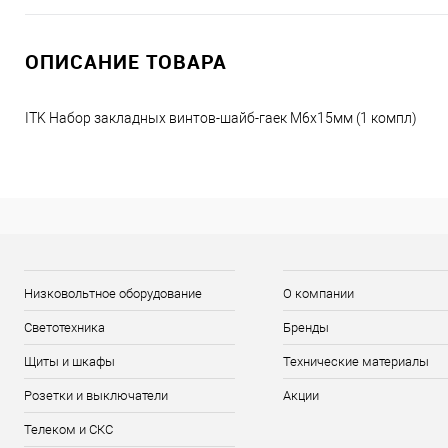
ОПИСАНИЕ ТОВАРА
ITK Набор закладных винтов-шайб-гаек M6x15мм (1 компл)
Низковольтное оборудование
О компании
Светотехника
Бренды
Щиты и шкафы
Технические материалы
Розетки и выключатели
Акции
Телеком и СКС