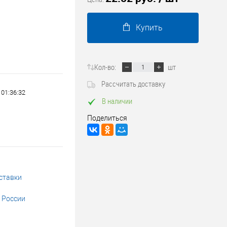
Трубопроводные системы
Купить
Кол-во:
шт
Рассчитать доставку
 01:36:32
В наличии
Поделиться
ставки
 России