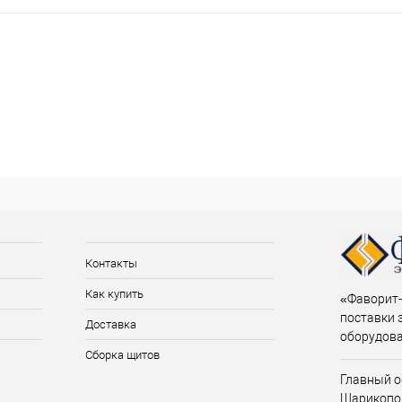
Контакты
Как купить
«Фаворит-
поставки 
Доставка
оборудов
Сборка щитов
Главный о
Шарикопо