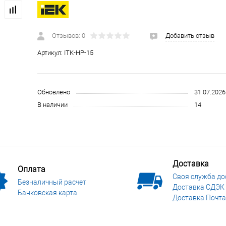
 и СИЗ
Строительные, монтажные конструкции и материалы
Отзывов: 0
Добавить отзыв
Артикул:
ITK-HP-15
Обновлено
31.07.2026
В наличии
14
Доставка
Оплата
Своя служба до
Безналичный расчет
Доставка СДЭК
Банковская карта
Доставка Почта