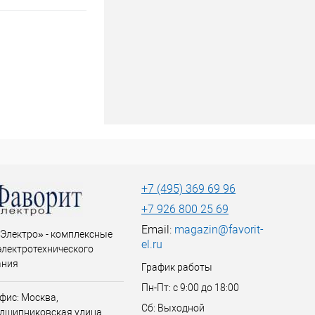
+7 (495) 369 69 96
+7 926 800 25 69
Email:
magazin@favorit-
Электро» - комплексные
el.ru
электротехнического
ания
График работы
Пн-Пт: с 9:00 до 18:00
фис: Москва,
Сб: Выходной
дшипниковская улица,