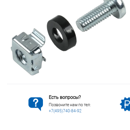
Сопутствующие товары
Спецодежда
Электромонтажные изделия
Есть вопросы?
Позвоните нам по тел:
+7(495)740-84-92