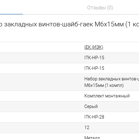
Отзывы (0)
р закладных винтов-шайб-гаек M6x15мм (1 ко
IEK (ИЭК)
ITK-HP-15
ITK-HP-15
Набор закладных винтов-
M6x15мм (1 компл)
Комплект монтажный
Серый
ITK-HP-28
12
Металл