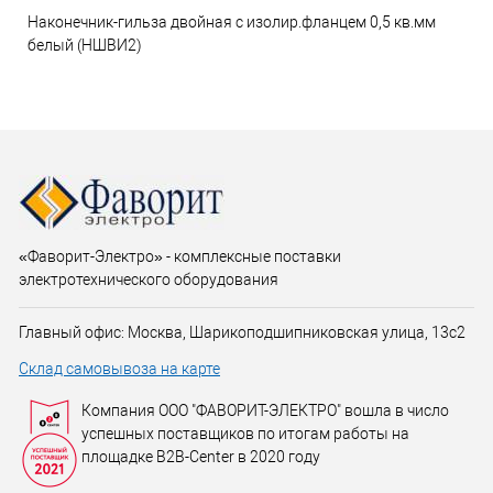
Наконечник-гильза двойная с изолир.фланцем 0,5 кв.мм
белый (НШВИ2)
«Фаворит-Электро» - комплексные поставки
электротехнического оборудования
Главный офис: Москва, Шарикоподшипниковская улица, 13с2
Склад самовывоза на карте
Компания ООО "ФАВОРИТ-ЭЛЕКТРО" вошла в число
успешных поставщиков по итогам работы на
площадке B2B-Center в 2020 году