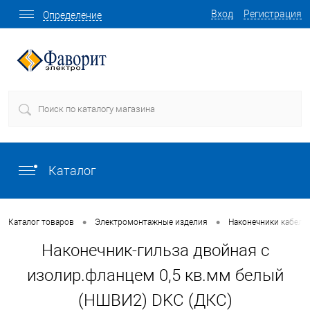
Вход
Регистрация
Определение
Каталог
•
•
Каталог товаров
Электромонтажные изделия
Наконечники кабель
Наконечник-гильза двойная с
изолир.фланцем 0,5 кв.мм белый
(НШВИ2) DKC (ДКС)