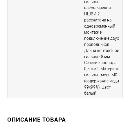
гильзы
наконечников
НШВИ-2
рассчитана на
одновременный
монтаж и
подключение двух
проводников.
Длина контактной
гильзы - 8 мм.
Сечение провода -
0,5 мм2. Материал
гильзы - медь M0
(содержание меди
99х99%). Цвет -
белый.
ОПИСАНИЕ ТОВАРА