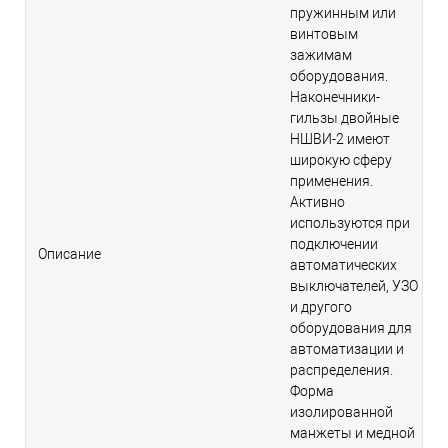
пружинным или
винтовым
зажимам
оборудования.
Наконечники-
гильзы двойные
НШВИ-2 имеют
широкую сферу
применения.
Активно
используются при
подключении
Описание
автоматических
выключателей, УЗО
и другого
оборудования для
автоматизации и
распределения.
Форма
изолированной
манжеты и медной