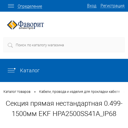
Вход
Регистрация
Определение
Каталог
•
•
Каталог товаров
Кабели, провода и изделия для прокладки кабеля
Секция прямая нестандартная 0.499-
1500мм EKF HPA2500SS41A_IP68