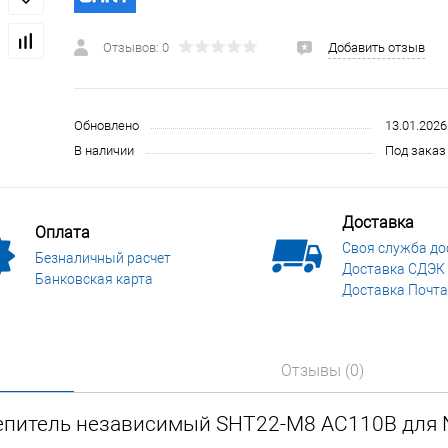
 и СИЗ
Строительные, монтажные конструкции и материалы
Отзывов: 0
Добавить отзыв
Обновлено
13.01.2026
В наличии
Под заказ 
Доставка
Оплата
Своя служба до
Безналичный расчет
Доставка СДЭК
Банковская карта
Доставка Почта
Отзывы (0)
цепитель независимый SHT22-M8 AC110В для