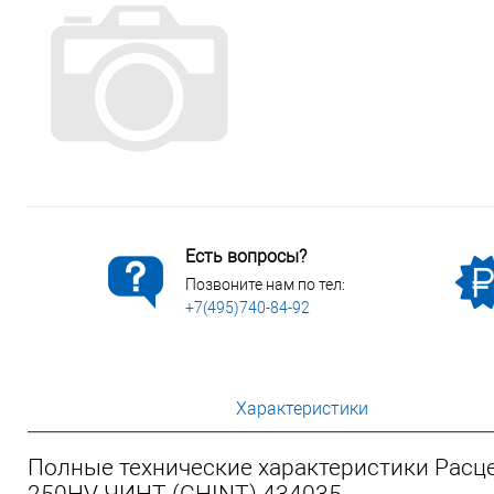
Сопутствующие товары
Спецодежда
Электромонтажные изделия
Есть вопросы?
Позвоните нам по тел:
+7(495)740-84-92
Характеристики
Полные технические характеристики Рас
250HV ЧИНТ (CHINT) 434035