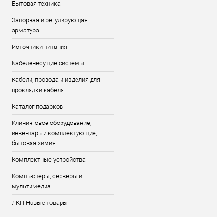
Бытовая техника
Запорная и регулирующая
арматура
Источники питания
Кабеленесущие системы
Кабели, провода и изделия для
прокладки кабеля
Каталог подарков
Клининговое оборудование,
инвентарь и комплектующие,
бытовая химия
Комплектные устройства
Компьютеры, серверы и
мультимедиа
ЛКП Новые товары