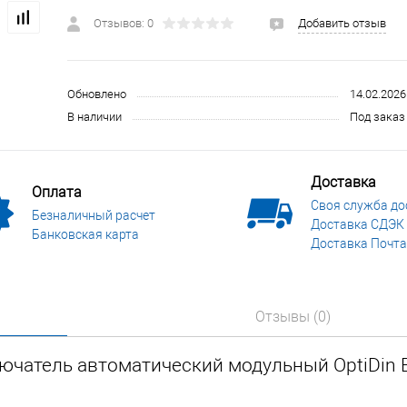
 и СИЗ
Строительные, монтажные конструкции и материалы
Отзывов: 0
Добавить отзыв
Обновлено
14.02.2026
В наличии
Под заказ 
Доставка
Оплата
Своя служба до
Безналичный расчет
Доставка СДЭК
Банковская карта
Доставка Почта
Отзывы (0)
ючатель автоматический модульный OptiDin 