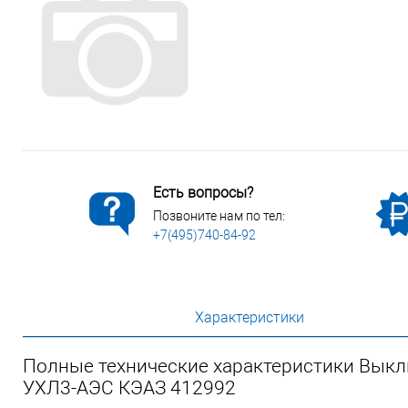
Сопутствующие товары
Спецодежда
Электромонтажные изделия
Есть вопросы?
Позвоните нам по тел:
+7(495)740-84-92
Характеристики
Полные технические характеристики Выкл
УХЛ3-АЭС КЭАЗ 412992