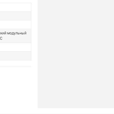
ский модульный
ЭС