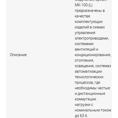
MK-100 (L)
предназначены в
качестве
комплектующих
изделий в схемах
управления
электроприводами,
системами
вентиляций и
Описание
кондиционирования,
отопления,
освещения, системах
автоматизации
технологических
процессов, где
необходимы частые
и дистанционные
коммутации
нагрузки с
номинальным током
до 63 А.