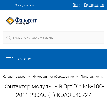
Вход
Регистрация
Определение
Каталог
•
•
Каталог товаров
Низковольтное оборудование
Пускатели, контакт
Контактор модульный OptiDin MK-100-
2011-230AC (L) КЭАЗ 343727