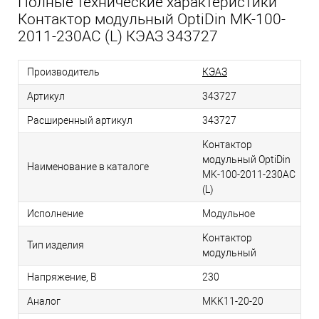
Полные технические характеристики
Контактор модульный OptiDin MK-100-
2011-230AC (L) КЭАЗ 343727
Производитель
КЭАЗ
Артикул
343727
Расширенный артикул
343727
Контактор
модульный OptiDin
Наименование в каталоге
MK-100-2011-230AC
(L)
Исполнение
Модульное
Контактор
Тип изделия
модульный
Напряжение, В
230
Аналог
MKK11-20-20