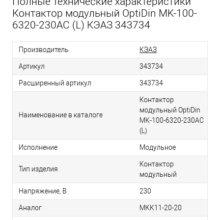
Полные технические характеристики
Контактор модульный OptiDin MK-100-
6320-230AC (L) КЭАЗ 343734
Производитель
КЭАЗ
Артикул
343734
Расширенный артикул
343734
Контактор
модульный OptiDin
Наименование в каталоге
MK-100-6320-230AC
(L)
Исполнение
Модульное
Контактор
Тип изделия
модульный
Напряжение, В
230
Аналог
MKK11-20-20