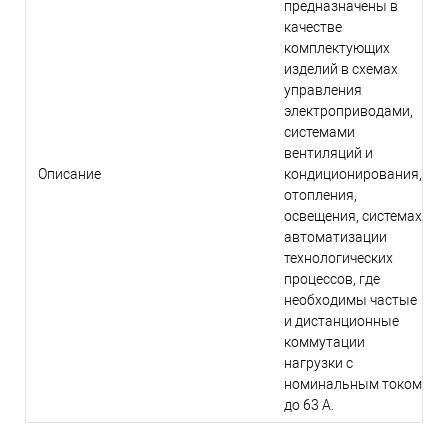
предназначены в
качестве
комплектующих
изделий в схемах
управления
электроприводами,
системами
вентиляций и
Описание
кондиционирования,
отопления,
освещения, системах
автоматизации
технологических
процессов, где
необходимы частые
и дистанционные
коммутации
нагрузки с
номинальным током
до 63 А.