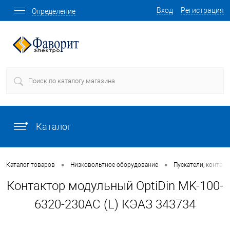
Вход
Регистрация
Определение
Каталог
•
•
Каталог товаров
Низковольтное оборудование
Пускатели, контакт
Контактор модульный OptiDin MK-100-
6320-230AC (L) КЭАЗ 343734