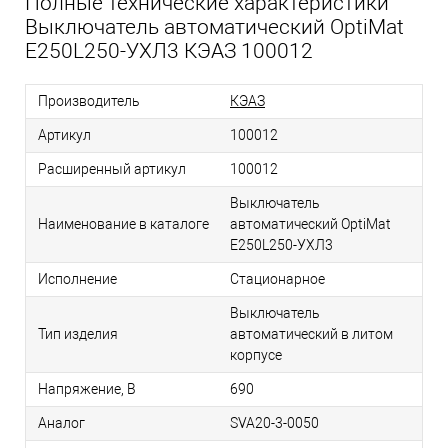
Полные технические характеристики
Выключатель автоматический OptiMat
E250L250-УХЛ3 КЭАЗ 100012
Производитель
КЭАЗ
Артикул
100012
Расширенный артикул
100012
Выключатель
Наименование в каталоге
автоматический OptiMat
E250L250-УХЛ3
Исполнение
Стационарное
Выключатель
Тип изделия
автоматический в литом
корпусе
Напряжение, В
690
Аналог
SVA20-3-0050