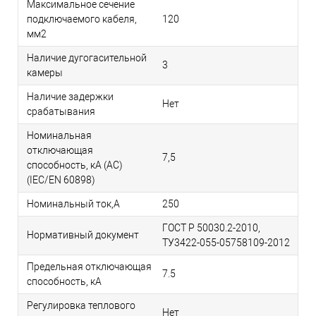
Максимальное сечение
подключаемого кабеля,
120
мм2
Наличие дугогасительной
3
камеры
Наличие задержки
Нет
срабатывания
Номинальная
отключающая
7,5
способность, кA (AC)
(IEC/EN 60898)
Номинальный ток,А
250
ГОСТ P 50030.2-2010,
Нормативный документ
ТУ3422-055-05758109-2012
Предельная отключающая
7.5
способность, кA
Регулировка теплового
Нет