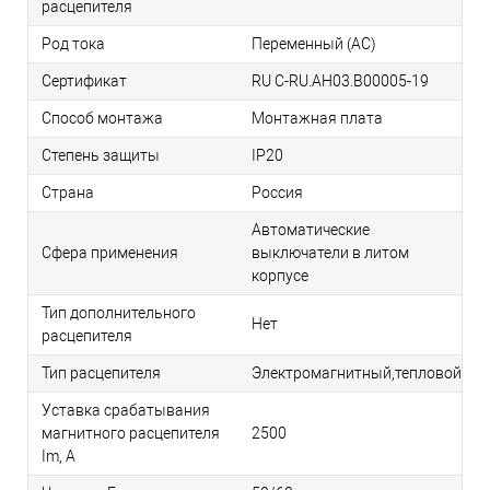
расцепителя
Род тока
Переменный (AC)
Сертификат
RU C-RU.АН03.B00005-19
Способ монтажа
Монтажная плата
Степень защиты
IP20
Страна
Россия
Автоматические
Сфера применения
выключатели в литом
корпусе
Тип дополнительного
Нет
расцепителя
Тип расцепителя
Электромагнитный,тепловой
Уставка срабатывания
магнитного расцепителя
2500
Im, А