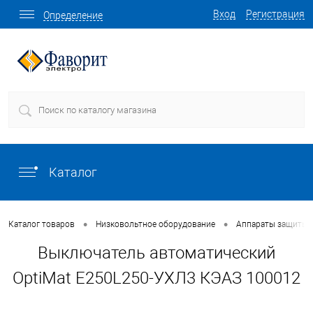
Вход
Регистрация
Определение
Каталог
•
•
Каталог товаров
Низковольтное оборудование
Аппараты защиты
Выключатель автоматический
OptiMat E250L250-УХЛ3 КЭАЗ 100012