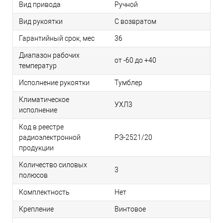
Вид привода
Ручной
Вид рукоятки
С возвратом
Гарантийный срок, мес
36
Диапазон рабочих
от -60 до +40
температур
Исполнение рукоятки
Тумблер
Климатическое
УХЛ3
исполнение
Код в реестре
радиоэлектронной
РЭ-2521/20
продукции
Количество силовых
3
полюсов
Комплектность
Нет
Крепление
Винтовое