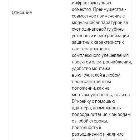
инфраструктурных
объектов. Преимущества -
Описание
совместное применение с
модульной аппаратурой за
счет одинаковой глубины
установки и синхронизации
защитных характеристик
дает возможность
комплексного удешевления
проектов электроснабжения,
удобство монтажа
выключателей в любом
пространственном
положении, как на
монтажную панель, так и на
Din-рейку с помощью
адаптера, возможность
подвода питания к выводам
с любой стороны,
пригодность к
разъединению и наличие