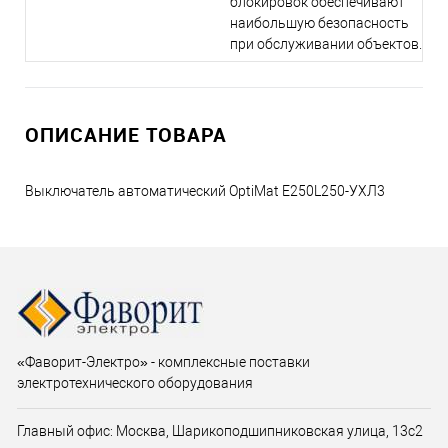
блокировок обеспечивают
наибольшую безопасность
при обслуживании объектов.
ОПИСАНИЕ ТОВАРА
Выключатель автоматический OptiMat E250L250-УХЛ3
«Фаворит-Электро» - комплексные поставки
электротехнического оборудования
Главный офис: Москва, Шарикоподшипниковская улица, 13с2