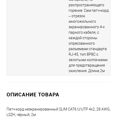
распространяющего
горение. Сам патч-корд
– отрезок
многожильного
экранированного 4-х
парного кабеля, с
каждой стороны
опресованного
разъемами стандарта
RJ-45, тип 8P8C c
залитыми колпачками
для предотвращения
окисления. Длина 2м
ОПИСАНИЕ ТОВАРА
Патч-корд неэкранированный SLIM CAT6 U/UTP 4х2, 28 AWG,
LSZH, чёрный, 2м