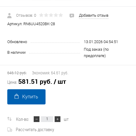
Отзывов: 0
Добавить отзыв
Артикул:
RN6UU4520BK-28
Обновлено
13.01.2026 04:54:51
Под заказ (по
В наличии
предоплате)
646.12 руб.
Экономия:
64.61 руб.
581.51 руб.
/ шт
Цена:
Купить
Кол-во:
шт
Рассчитать доставку