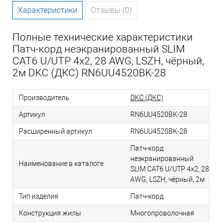
Характеристики
Отзывы (0)
Полные технические характеристики
Патч-корд неэкранированный SLIM
CAT6 U/UTP 4х2, 28 AWG, LSZH, чёрный,
2м DKC (ДКС) RN6UU4520BK-28
Производитель
DKC (ДКС)
Артикул
RN6UU4520BK-28
Расширенный артикул
RN6UU4520BK-28
Патч-корд
неэкранированный
Наименование в каталоге
SLIM CAT6 U/UTP 4х2, 28
AWG, LSZH, чёрный, 2м
Тип изделия
Патч-корд
Конструкция жилы
Многопроволочная