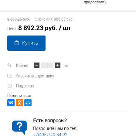
предоплате)
9 880.26 руб.
Экономия:
988.03 руб.
8 892.23 руб.
/ шт
Цена:
Купить
Кол-во:
шт
Рассчитать доставку
Под заказ
Поделиться
Есть вопросы?
Позвоните нам по тел:
+7(495)740-84-92