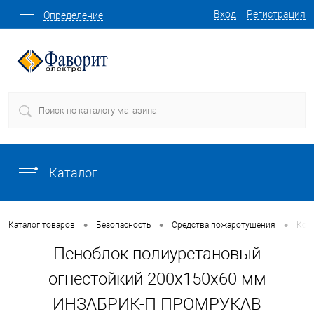
Вход
Регистрация
Определение
Каталог
•
•
•
Каталог товаров
Безопасность
Средства пожаротушения
Ком
Пеноблок полиуретановый
огнестойкий 200х150х60 мм
ИНЗАБРИК-П ПРОМРУКАВ