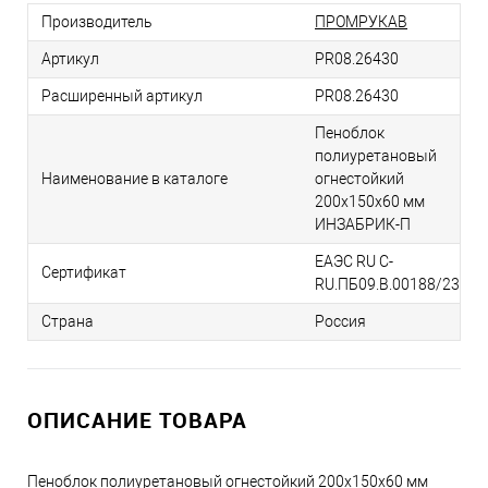
Производитель
ПРОМРУКАВ
Артикул
PR08.26430
Расширенный артикул
PR08.26430
Пеноблок
полиуретановый
Наименование в каталоге
огнестойкий
200х150х60 мм
ИНЗАБРИК-П
ЕАЭС RU С-
Сертификат
RU.ПБ09.В.00188/23
Страна
Россия
ОПИСАНИЕ ТОВАРА
Пеноблок полиуретановый огнестойкий 200х150х60 мм