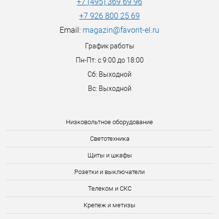
+7 (495) 369 69 96
+7 926 800 25 69
Email:
magazin@favorit-el.ru
График работы
Пн-Пт: с 9:00 до 18:00
Сб: Выходной
Вс: Выходной
Низковольтное оборудование
Светотехника
Щиты и шкафы
Розетки и выключатели
Телеком и СКС
Крепеж и метизы