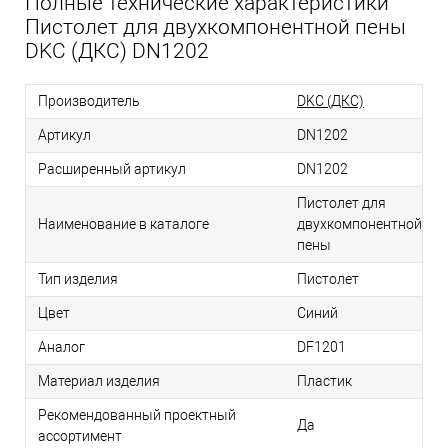
Полные технические характеристики
Пистолет для двухкомпонентной пены
DKC (ДКС) DN1202
Производитель
DKC (ДКС)
Артикул
DN1202
Расширенный артикул
DN1202
Пистолет для
Наименование в каталоге
двухкомпонентной
пены
Тип изделия
Пистолет
Цвет
Синий
Аналог
DF1201
Материал изделия
Пластик
Рекомендованный проектный
Да
ассортимент