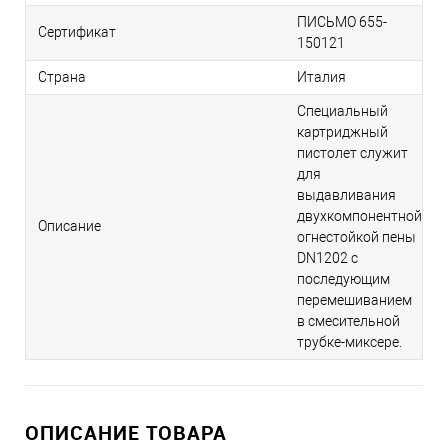
ПИСЬМО 655-
Сертификат
150121
Страна
Италия
Специальный
картриджный
пистолет служит
для
выдавливания
двухкомпонентной
Описание
огнестойкой пены
DN1202 с
последующим
перемешиванием
в смесительной
трубке-миксере.
ОПИСАНИЕ ТОВАРА