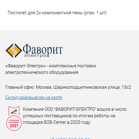
Пистолет для 2х компонентной пены (упак. 1 шт)
«Фаворит-Электро» - комплексные поставки
электротехнического оборудования
Главный офис: Москва, Шарикоподшипниковская улица, 13с2
Склад самовывоза на карте
Компания ООО "ФАВОРИТ-ЭЛЕКТРО" вошла в число
успешных поставщиков по итогам работы на
площадке B2B-Center в 2020 году