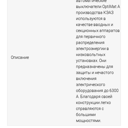
автоматические
выключатели OptiMat А
производства КЭАЗ
используются в
качестве вводных и
секционных аппаратов
для первичного
распределения
электроэнергии в
низковольтных
Описание
установках. Они
предназначены для
защиты и нечастого
включения
электрического
оборудования до 6300
A. Благодаря своей
конструкции легко
справляются с
большими
мощностями.