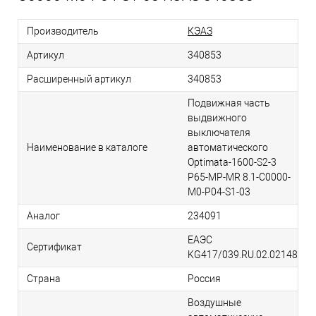
Производитель
КЭАЗ
Артикул
340853
Расширенный артикул
340853
Подвижная часть
выдвижного
выключателя
Наименование в каталоге
автоматического
Optimata-1600-S2-3
P65-MP-MR 8.1-C0000-
M0-P04-S1-03
Аналог
234091
ЕАЭС
Сертификат
KG417/039.RU.02.02148
Страна
Россия
Воздушные