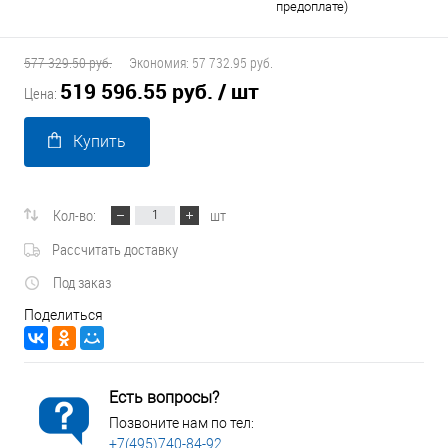
предоплате)
577 329.50 руб.
Экономия:
57 732.95 руб.
519 596.55 руб.
/ шт
Цена:
Купить
Кол-во:
шт
Рассчитать доставку
Под заказ
Поделиться
Есть вопросы?
Позвоните нам по тел:
+7(495)740-84-92