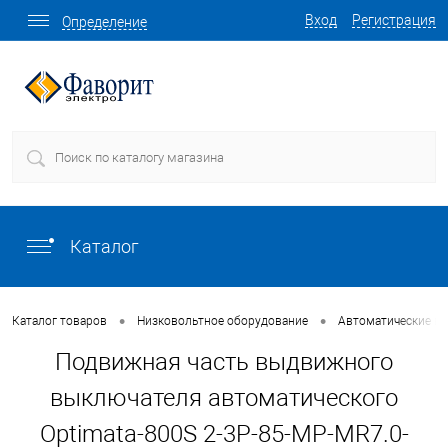
Вход
Регистрация
Определение
Каталог
•
•
Каталог товаров
Низковольтное оборудование
Автоматические в
Подвижная часть выдвижного
выключателя автоматического
Optimata-800S 2-3P-85-MP-MR7.0-