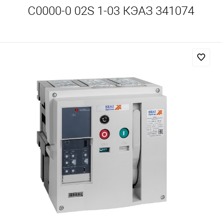
C0000-0 02S 1-03 КЭАЗ 341074