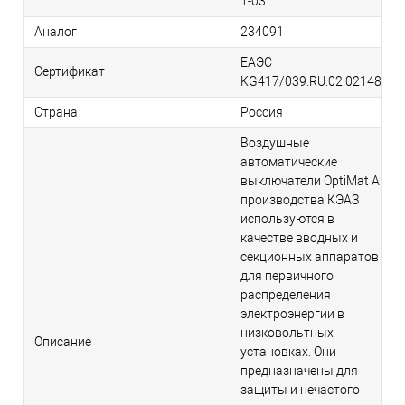
1-03
Аналог
234091
ЕАЭС
Сертификат
KG417/039.RU.02.02148
Страна
Россия
Воздушные
автоматические
выключатели OptiMat А
производства КЭАЗ
используются в
качестве вводных и
секционных аппаратов
для первичного
распределения
электроэнергии в
низковольтных
Описание
установках. Они
предназначены для
защиты и нечастого