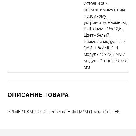
источника к
совместимому с ним
приемному
устройству. Размеры,
ВхШхГ,мм - 45х22,5.
Цвет - белый.
Размеры модульных
ЭУИ ПРАЙМЕР - 1
модуль 45х22,5 мм 2
модуля (1 пост) 45х45
мм
ОПИСАНИЕ ТОВАРА
PRIMER РКМ-10-00-П Розетка HDMI M/M (1 мод.) бел. IEK