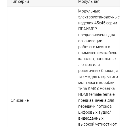
Тип серии
Модульная
Модульные
электроустановочные
изделия 45х45 серии
ПРАЙМЕР
предназначены для
организации
рабочего места с
применением кабель-
каналов, напольных
лючков или
розеточных блоков, а
также для открытого
монтажа в коробки
типа КМКУ. Розетка
HDMI female/female
Описание
предназначена для
передачи потоков
цифровых аудио/
видеоданных
высокой четкости от