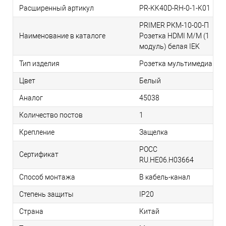
Расширенный артикул
PR-KK40D-RH-0-1-K01
PRIMER РКМ-10-00-П
Наименование в каталоге
Розетка HDMI M/M (1
модуль) белая IEK
Тип изделия
Розетка мультимедиа
Цвет
Белый
Аналог
45038
Количество постов
1
Крепление
Защелка
РОСС
Сертификат
RU.НЕ06.Н03664
Способ монтажа
В кабель-канал
Степень защиты
IP20
Страна
Китай