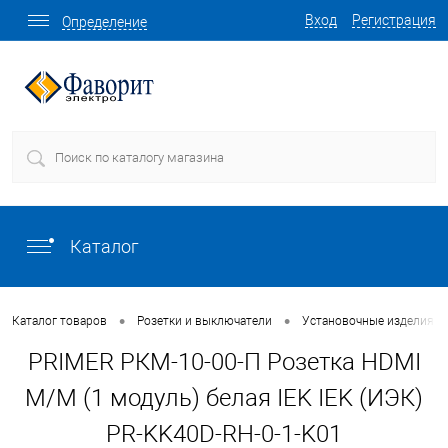
Вход
Регистрация
Определение
Каталог
•
•
Каталог товаров
Розетки и выключатели
Установочные изделия о
PRIMER РКМ-10-00-П Розетка HDMI
M/M (1 модуль) белая IEK IEK (ИЭК)
PR-KK40D-RH-0-1-K01