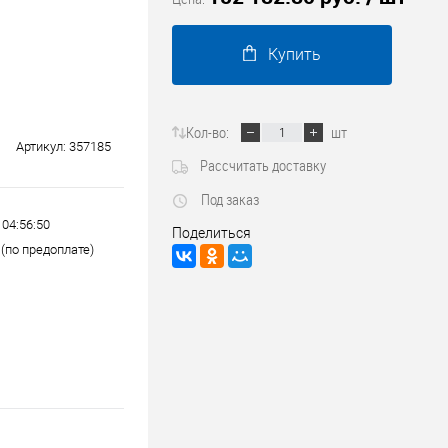
Трубопроводные системы
Купить
Кол-во:
шт
Артикул:
357185
Рассчитать доставку
Под заказ
 04:56:50
Поделиться
(по предоплате)