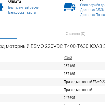
Оплата
Своя служба до
Безналичный расчет
Доставка СДЭК
Банковская карта
Доставка Почта
Отзывы (0)
вод моторный ESMO 220VDC T400-T630 КЭАЗ 
КЭАЗ
357185
357185
Привод моторный ESMO 2
Привод моторный
247695