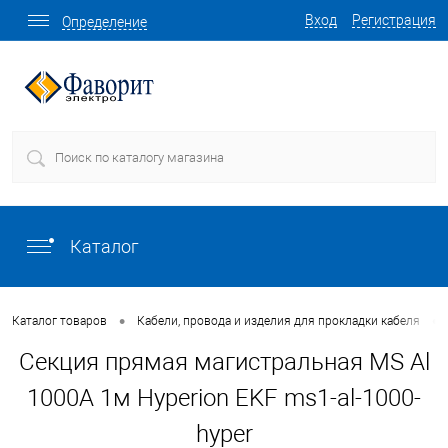
Вход
Регистрация
Определение
Каталог
•
•
Каталог товаров
Кабели, провода и изделия для прокладки кабеля
Секция прямая магистральная MS Al
1000A 1м Hyperion EKF ms1-al-1000-
hyper