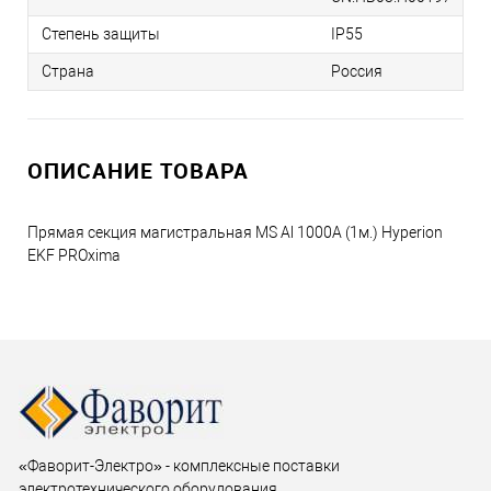
Степень защиты
IP55
Страна
Россия
ОПИСАНИЕ ТОВАРА
Прямая секция магистральная MS Al 1000A (1м.) Hyperion
EKF PROxima
«Фаворит-Электро» - комплексные поставки
электротехнического оборудования