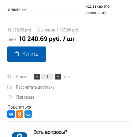
Под заказ (по
В наличии
предоплате)
11 378.55 руб.
Экономия:
1 137.86 руб.
10 240.69 руб.
/ шт
Цена:
Купить
Кол-во:
шт
Рассчитать доставку
Под заказ
Поделиться
Есть вопросы?