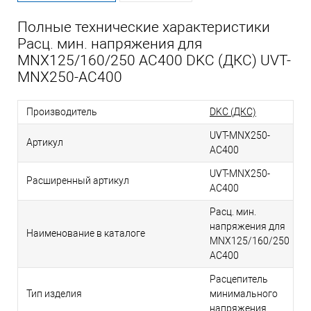
Полные технические характеристики
Расц. мин. напряжения для
MNX125/160/250 AC400 DKC (ДКС) UVT-
MNX250-AC400
Производитель
DKC (ДКС)
UVT-MNX250-
Артикул
AC400
UVT-MNX250-
Расширенный артикул
AC400
Расц. мин.
напряжения для
Наименование в каталоге
MNX125/160/250
AC400
Расцепитель
Тип изделия
минимального
напряжения