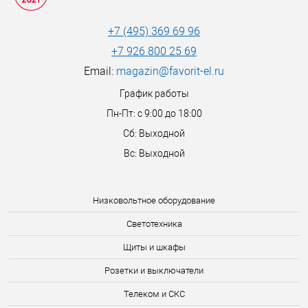
+7 (495) 369 69 96
+7 926 800 25 69
Email:
magazin@favorit-el.ru
График работы
Пн-Пт: с 9:00 до 18:00
Сб: Выходной
Вс: Выходной
Низковольтное оборудование
Светотехника
Щиты и шкафы
Розетки и выключатели
Телеком и СКС