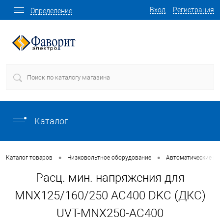
Вход
Регистрация
Определение
Каталог
•
•
Каталог товаров
Низковольтное оборудование
Автоматические в
Расц. мин. напряжения для
MNX125/160/250 AC400 DKC (ДКС)
UVT-MNX250-AC400