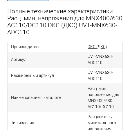
Полные технические характеристики
Расц. мин. напряжения для MNX400/630
AC110/DC110 DKC (ДКС) UVT-MNX630-
ADC110
Производитель
DKC (ДКС)
UVT-MNX630-
Артикул
ADC110
UVT-MNX630-
Расширенный артикул
ADC110
Расц. мин.
напряжения для
Наименование в каталоге
MNX400/630
AC110/DC110
Расцепитель
Тип изделия
минимального
напряжения