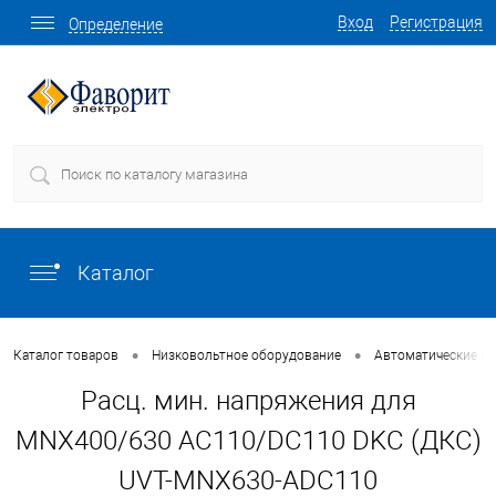
Вход
Регистрация
Определение
Каталог
•
•
Каталог товаров
Низковольтное оборудование
Автоматические в
Расц. мин. напряжения для
MNX400/630 AC110/DC110 DKC (ДКС)
UVT-MNX630-ADC110