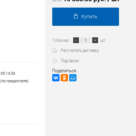
Трубопроводные системы
Купить
Кол-во:
шт
Рассчитать доставку
Под заказ
Поделиться
 05:14:53
(по предоплате)