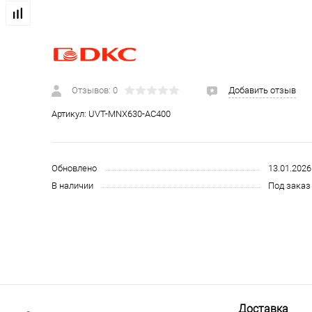
 и СИЗ
Строительные, монтажные конструкции и материалы
Отзывов: 0
Добавить отзыв
Артикул:
UVT-MNX630-AC400
Обновлено
13.01.2026
В наличии
Под заказ 
Доставка