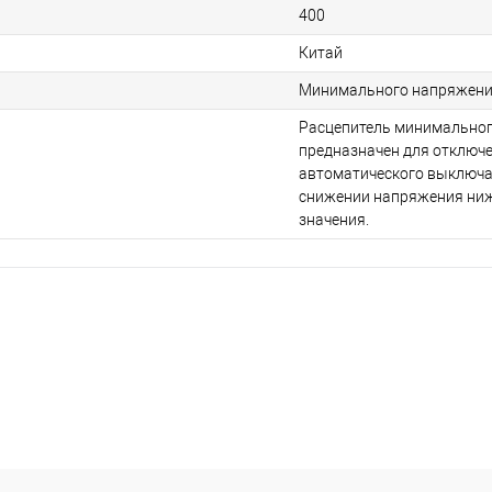
400
Китай
Минимального напряжен
Расцепитель минимально
предназначен для отключ
автоматического выключа
снижении напряжения ни
значения.