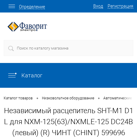
Вход
Регистрация
Определение
Каталог
•
•
Каталог товаров
Низковольтное оборудование
Автоматические в
Независимый расцепитель SHT-M1 D1
L для NXM-125(63)/NXMLE-125 DC24В
(левый) (R) ЧИНТ (CHINT) 599696