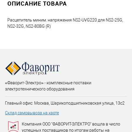
ОПИСАНИЕ ТОВАРА
Расцепитель миним. напряжения NS2-UVG220 для NS2-25G,
NS2-32G, NS2-80BG (R)
«Фаворит-Электро» - комплексные поставки
электротехнического оборудования
Главный офис: Москва, Шарикоподшипниковская улица, 13с2
Склад самовывоза на карте
Компания ООО "ФАВОРИТ-ЭЛЕКТРО" вошла в число
успешных поставщиков по итогам работы на