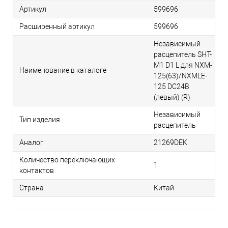
Артикул
599696
Расширенный артикул
599696
Независимый
расцепитель SHT-
M1 D1 L для NXM-
Наименование в каталоге
125(63)/NXMLE-
125 DC24В
(левый) (R)
Независимый
Тип изделия
расцепитель
Аналог
21269DEK
Количество переключающих
1
контактов
Страна
Китай