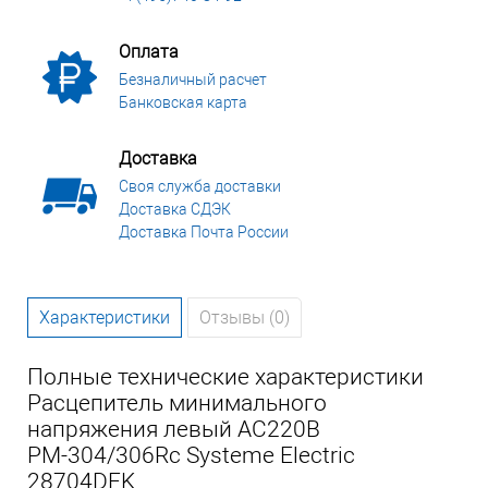
Оплата
Безналичный расчет
Банковская карта
Доставка
Своя служба доставки
Доставка СДЭК
Доставка Почта России
Характеристики
Отзывы (0)
Полные технические характеристики
Расцепитель минимального
напряжения левый AC220В
РМ-304/306Rc Systeme Electric
28704DEK