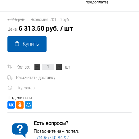
предоплате)
7 015 руб.
Экономия:
701.50 руб.
6 313.50 руб.
/ шт
Цена:
Купить
Кол-во:
шт
Рассчитать доставку
Под заказ
Поделиться
Есть вопросы?
Позвоните нам по тел:
+7(495)740-84-92