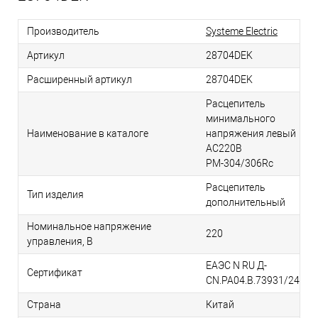
Производитель
Systeme Electric
Артикул
28704DEK
Расширенный артикул
28704DEK
Расцепитель
минимального
Наименование в каталоге
напряжения левый
AC220В
РМ-304/306Rc
Расцепитель
Тип изделия
дополнительный
Номинальное напряжение
220
управления, В
ЕАЭС N RU Д-
Сертификат
CN.РА04.В.73931/24
Страна
Китай