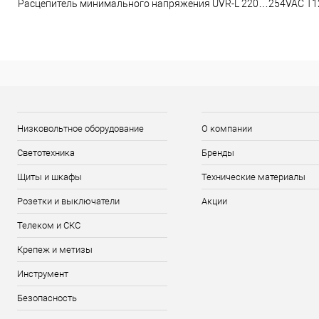
Расцепитель минимального напряжения UVR-L 220…254VAC T1
Низковольтное оборудование
О компании
Светотехника
Бренды
Щиты и шкафы
Технические материалы
Розетки и выключатели
Акции
Телеком и СКС
Крепеж и метизы
Инструмент
Безопасность