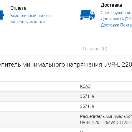
Доставка
Оплата
Своя служба до
Безналичный расчет
Доставка СДЭК
Банковская карта
Доставка Почта
Отзывы (0)
цепитель минимального напряжения UVR-L 2
КЭАЗ
357119
357119
Расцепитель минимально
UVR-L 220…254VAC T125-