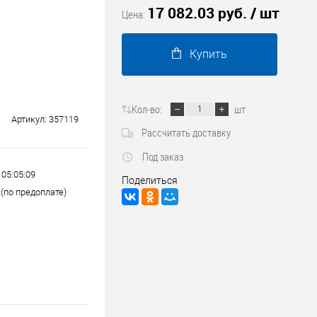
17 082.03 руб.
/ шт
Трубопроводные системы
Цена:
Купить
Кол-во:
шт
Артикул:
357119
Рассчитать доставку
Под заказ
 05:05:09
Поделиться
(по предоплате)