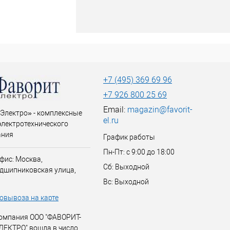
+7 (495) 369 69 96
+7 926 800 25 69
Email:
magazin@favorit-
Электро» - комплексные
el.ru
электротехнического
ания
График работы
Пн-Пт: с 9:00 до 18:00
фис: Москва,
Сб: Выходной
дшипниковская улица,
Вс: Выходной
овывоза на карте
омпания ООО "ФАВОРИТ-
ЛЕКТРО" вошла в число