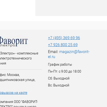
+7 (495) 369 69 96
+7 926 800 25 69
Email:
magazin@favorit-
Электро» - комплексные
el.ru
электротехнического
ания
График работы
Пн-Пт: с 9:00 до 18:00
фис: Москва,
Сб: Выходной
дшипниковская улица,
Вс: Выходной
овывоза на карте
омпания ООО "ФАВОРИТ-
ЛЕКТРО" вошла в число