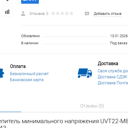
 и СИЗ
Строительные, монтажные конструкции и материалы
Отзывов: 0
Добавить отзыв
Обновлено
13.01.2026
В наличии
Под заказ 
Доставка
Оплата
Своя служба до
Безналичный расчет
Доставка СДЭК
Банковская карта
Доставка Почта
Отзывы (0)
цепитель минимального напряжения UVT22-M8
43