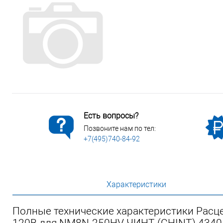
Сопутствующие товары
Спецодежда
Электромонтажные изделия
Есть вопросы?
Позвоните нам по тел:
+7(495)740-84-92
Характеристики
Полные технические характеристики Рас
120В для NM8N-250HV ЧИНТ (CHINT) 4340