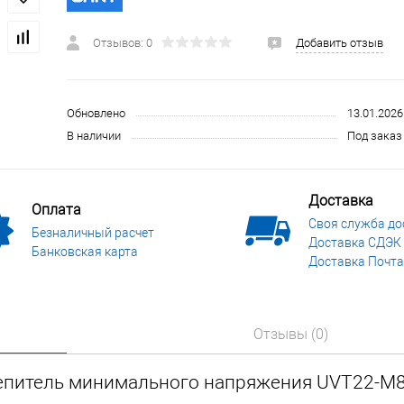
 и СИЗ
Строительные, монтажные конструкции и материалы
Отзывов: 0
Добавить отзыв
Обновлено
13.01.2026
В наличии
Под заказ 
Доставка
Оплата
Своя служба до
Безналичный расчет
Доставка СДЭК
Банковская карта
Доставка Почта
Отзывы (0)
цепитель минимального напряжения UVT22-M