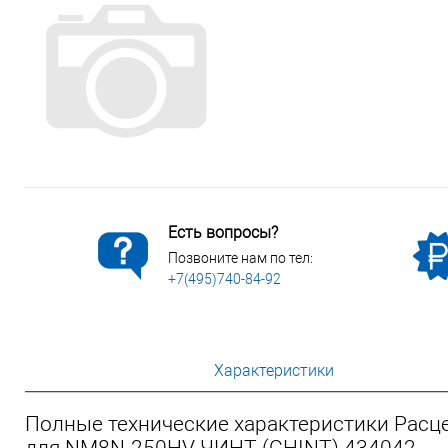
Сопутствующие товары
Спецодежда
Электромонтажные изделия
Есть вопросы?
Позвоните нам по тел:
+7(495)740-84-92
Характеристики
Полные технические характеристики Рас
для NM8N-250HV ЧИНТ (CHINT) 434042