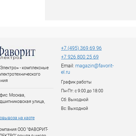
+7 (495) 369 69 96
+7 926 800 25 69
Email:
magazin@favorit-
Электро» - комплексные
el.ru
электротехнического
ания
График работы
Пн-Пт: с 9:00 до 18:00
фис: Москва,
Сб: Выходной
дшипниковская улица,
Вс: Выходной
овывоза на карте
омпания ООО "ФАВОРИТ-
ЛЕКТРО" вошла в число