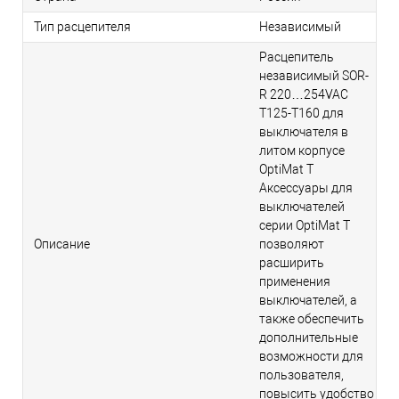
Тип расцепителя
Независимый
Расцепитель
независимый SOR-
R 220…254VAC
T125-T160 для
выключателя в
литом корпусе
OptiMat T
Аксессуары для
выключателей
серии OptiMat T
Описание
позволяют
расширить
применения
выключателей, а
также обеспечить
дополнительные
возможности для
пользователя,
повысить удобство