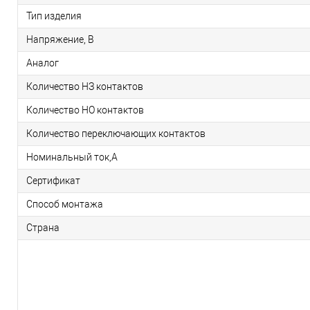
Тип изделия
Напряжение, В
Аналог
Количество НЗ контактов
Количество НО контактов
Количество переключающих контактов
Номинальный ток,А
Сертификат
Способ монтажа
Страна