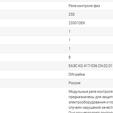
Реле контроля фаз
250
23301DEK
1
1
1
8
ЕАЭС KG 417/036.CN.02.01
DIN-рейка
Россия
Модульные реле контроля
предназначены для защи
электрооборудования и по
случаях нарушения качест
Они осуществляют постоя