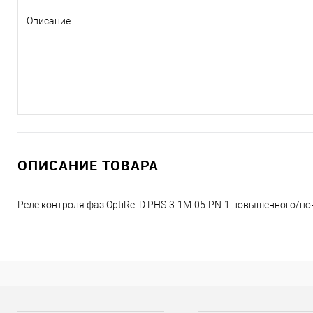
Описание
ОПИСАНИЕ ТОВАРА
Реле контроля фаз OptiRel D PHS-3-1M-05-PN-1 повышенного/п