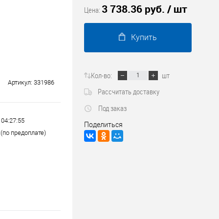
3 738.36 руб.
/ шт
Трубопроводные системы
Цена:
Купить
Кол-во:
шт
Артикул:
331986
Рассчитать доставку
Под заказ
 04:27:55
Поделиться
(по предоплате)