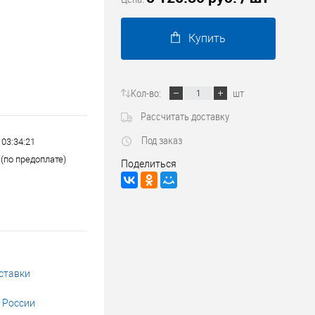
Трубопроводные системы
Купить
Кол-во:
шт
Рассчитать доставку
Под заказ
 03:34:21
(по предоплате)
Поделиться
ставки
 России