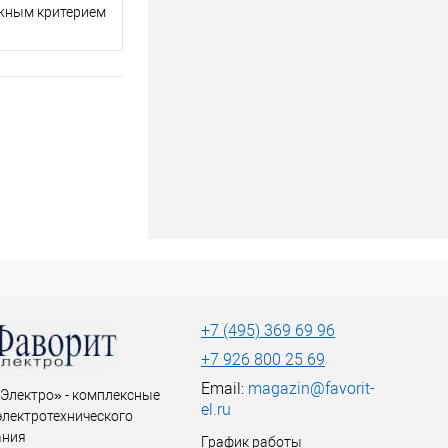
важным критерием
+7 (495) 369 69 96
+7 926 800 25 69
Email:
magazin@favorit-
Электро» - комплексные
el.ru
электротехнического
ания
График работы