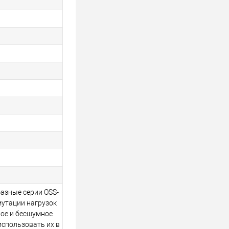
азные серии OSS-
мутации нагрузок
ое и бесшумное
спользовать их в