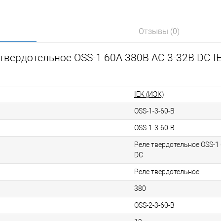
Отзывы (0)
твердотельное OSS-1 60А 380В AC 3-32В DC I
IEK (ИЭК)
OSS-1-3-60-B
OSS-1-3-60-B
Реле твердотельное OSS-1
DC
Реле твердотельное
380
OSS-2-3-60-B