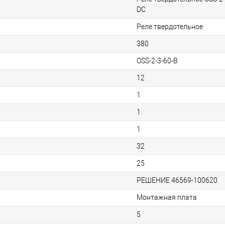
DC
Реле твердотельное
380
OSS-2-3-60-B
12
1
1
1
32
25
РЕШЕНИЕ 46569-100620
Монтажная плата
5