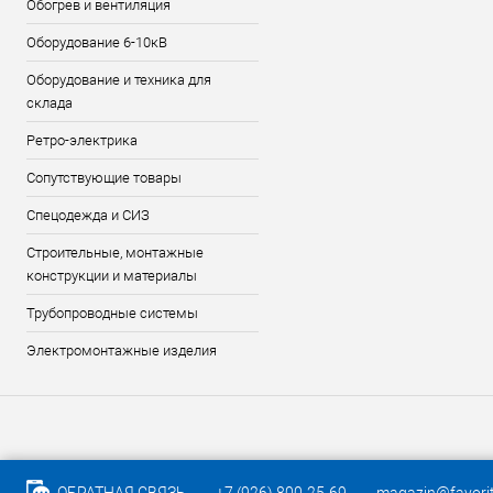
Обогрев и вентиляция
Оборудование 6-10кВ
Оборудование и техника для
склада
Ретро-электрика
Сопутствующие товары
Спецодежда и СИЗ
Строительные, монтажные
конструкции и материалы
Трубопроводные системы
Электромонтажные изделия
ОБРАТНАЯ СВЯЗЬ
+7 (926) 800-25-69
magazin@favorit-