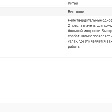
Китай
Винтовое
Реле твердотельные одно
2 предназначены для ком
большой мощности. Быстр
срабатывание позволяет и
узлах, где это является 
работы.