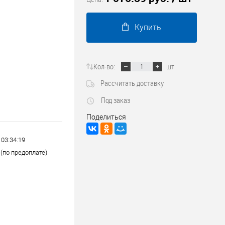
Трубопроводные системы
Купить
Кол-во:
шт
Рассчитать доставку
Под заказ
Поделиться
 03:34:19
(по предоплате)