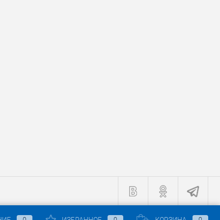
НИЕ
0
ИЗБРАННОЕ
0
КОРЗИНА
0