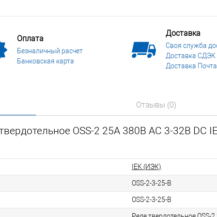
Доставка
Оплата
Своя служба до
Безналичный расчет
Доставка СДЭК
Банковская карта
Доставка Почта
Отзывы (0)
твердотельное OSS-2 25А 380В AC 3-32В DC I
IEK (ИЭК)
OSS-2-3-25-B
OSS-2-3-25-B
Реле твердотельное OSS-2