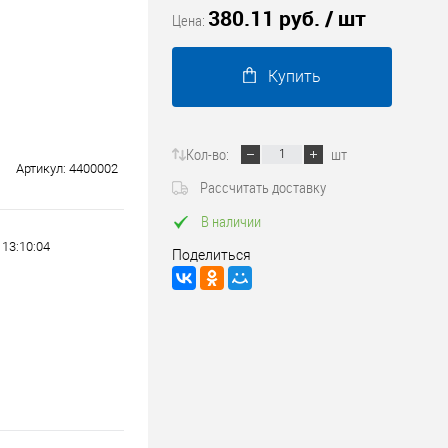
380.11 руб.
/ шт
Трубопроводные системы
Цена:
Купить
Кол-во:
шт
Артикул:
4400002
Рассчитать доставку
В наличии
 13:10:04
Поделиться