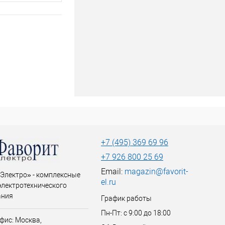
+7 (495) 369 69 96
+7 926 800 25 69
Email:
magazin@favorit-
Электро» - комплексные
el.ru
электротехнического
ания
График работы
Пн-Пт: с 9:00 до 18:00
фис: Москва,