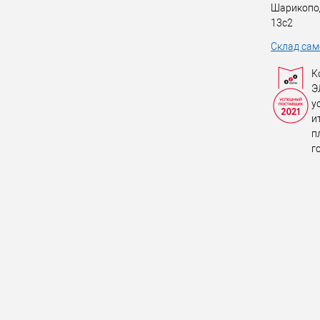
Шарикопо
13с2
Склад сам
К
Э
у
и
п
г