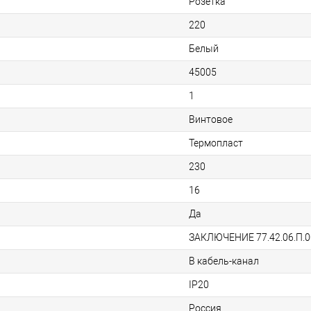
Розетка
220
Белый
45005
1
Винтовое
Термопласт
230
16
Да
ЗАКЛЮЧЕНИЕ 77.42.06.П.0
В кабель-канал
IP20
Россия