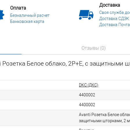
Доставка
Оплата
Своя служба до
Безналичный расчет
Доставка СДЭК
Банковская карта
Доставка Почта
Отзывы (0)
i Розетка Белое облако, 2P+E, с защитными ш
DKC (ДКС)
4400002
4400002
Avanti Розетка Белое облак
защитными шторками, 2 