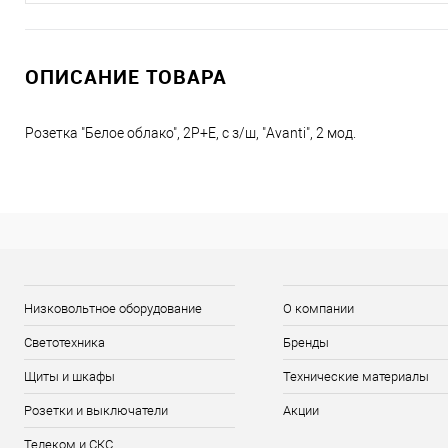
ОПИСАНИЕ ТОВАРА
Розетка "Белое облако", 2P+E, с з/ш, "Avanti", 2 мод.
Низковольтное оборудование
О компании
Светотехника
Бренды
Щиты и шкафы
Технические материалы
Розетки и выключатели
Акции
Телеком и СКС