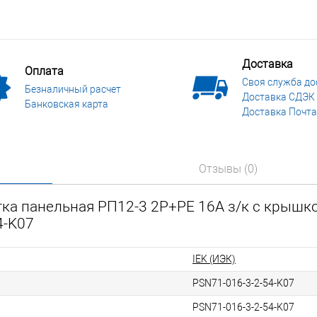
Доставка
Оплата
Своя служба до
Безналичный расчет
Доставка СДЭК
Банковская карта
Доставка Почта
Отзывы (0)
ка панельная РП12-3 2Р+РЕ 16А з/к с крышко
4-K07
IEK (ИЭК)
PSN71-016-3-2-54-K07
PSN71-016-3-2-54-K07