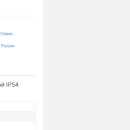
ставки
 России
й IP54