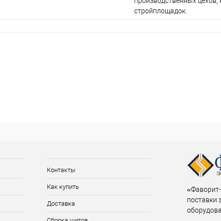
производственных цехов,
стройплощадок.
Контакты
Как купить
«Фаворит-
поставки 
Доставка
оборудов
Сборка щитов