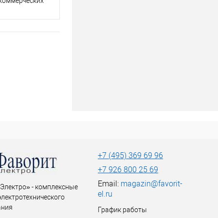
 коммерческих
+7 (495) 369 69 96
+7 926 800 25 69
Email:
magazin@favorit-
Электро» - комплексные
el.ru
электротехнического
ания
График работы