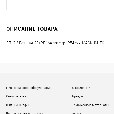
ОПИСАНИЕ ТОВАРА
РП12-3 Роз. пан. 2Р+РЕ 16А з/к с кр. IP54 син. MAGNUM IEK
Низковольтное оборудование
О компании
Светотехника
Бренды
Щиты и шкафы
Технические материалы
Розетки и выключатели
Акции