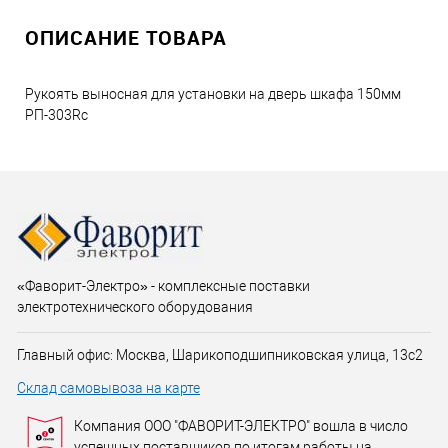
ОПИСАНИЕ ТОВАРА
Рукоять выносная для установки на дверь шкафа 150мм
РП-303Rc
«Фаворит-Электро» - комплексные поставки
электротехнического оборудования
Главный офис: Москва, Шарикоподшипниковская улица, 13с2
Склад самовывоза на карте
Компания ООО "ФАВОРИТ-ЭЛЕКТРО" вошла в число
успешных поставщиков по итогам работы на