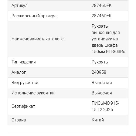
Артикул
28746DEK
Расширенный артикул
28746DEK
Рукоять
выносная для
Наименование в каталоге
установки на
дверь шкафа
150мм РП-303Rc
Тип изделия
Рукоять
Аналог
240958
Вид рукоятки
Выносная
Исполнение рукоятки
Выносная
ПИСЬМО 915-
Сертификат
15.12.2025
Страна
Китай