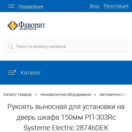
Вход
Регистрация
Определение
Каталог
•
•
Каталог товаров
Низковольтное оборудование
Автоматические в
Рукоять выносная для установки на
дверь шкафа 150мм РП-303Rc
Systeme Electric 28746DEK