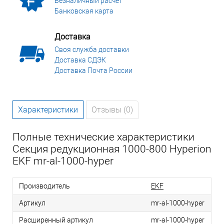
Безналичный расчет
Банковская карта
Доставка
Своя служба доставки
Доставка СДЭК
Доставка Почта России
Характеристики
Отзывы (0)
Полные технические характеристики
Секция редукционная 1000-800 Hyperion
EKF mr-al-1000-hyper
Производитель
EKF
Артикул
mr-al-1000-hyper
Расширенный артикул
mr-al-1000-hyper