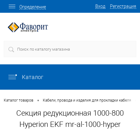
Вход
Регистрация
Определение
Каталог
•
•
Каталог товаров
Кабели, провода и изделия для прокладки кабеля
Секция редукционная 1000-800
Hyperion EKF mr-al-1000-hyper