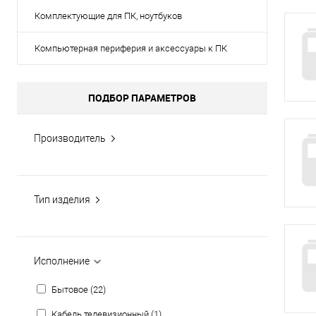
Сопутствующие товары
Спецодежда
Комплектующие для ПК, ноутбуков
Компьютерная периферия и аксессуары к ПК
Электромонтажные изделия
ПОДБОР ПАРАМЕТРОВ
Производитель
Тип изделия
Исполнение
Бытовое (
22
)
Кабель телевизионный (
1
)