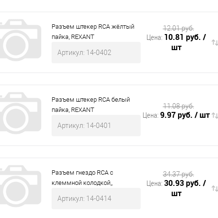
Разъем штекер RCA жёлтый
12.01 руб.
10.81 руб.
/
Цена:
пайка, REXANT
шт
Артикул: 14-0402
Разъем штекер RCA белый
11.08 руб.
пайка, REXANT
9.97 руб.
/ шт
Цена:
Артикул: 14-0401
Разъем гнездо RCA с
34.37 руб.
30.93 руб.
/
Цена:
клеммной колодкой,,
шт
Артикул: 14-0414