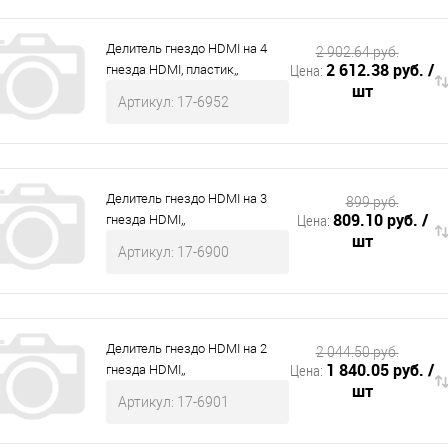
 и СИЗ
Строительные, монтажные конструкции и материалы
Делитель гнездо HDMI на 4
2 902.64 руб.
2 612.38 руб.
/
Цена:
гнезда HDMI, пластик,,
шт
Артикул: 17-6952
Делитель гнездо HDMI на 3
899 руб.
809.10 руб.
/
Цена:
гнезда HDMI,,
шт
Артикул: 17-6900
Делитель гнездо HDMI на 2
2 044.50 руб.
1 840.05 руб.
/
Цена:
гнезда HDMI,,
шт
Артикул: 17-6901