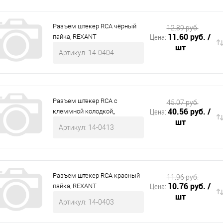
Разъем штекер RCA чёрный
12.89 руб.
11.60 руб.
/
Цена:
пайка, REXANT
шт
Артикул: 14-0404
Разъем штекер RCA с
45.07 руб.
40.56 руб.
/
Цена:
клеммной колодкой,,
шт
Артикул: 14-0413
Разъем штекер RCA красный
11.96 руб.
10.76 руб.
/
Цена:
пайка, REXANT
шт
Артикул: 14-0403