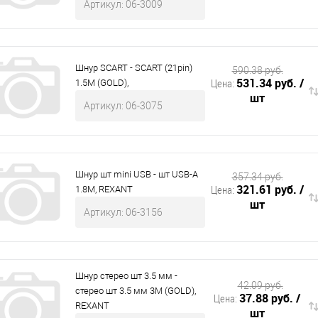
Артикул: 06-3009
Шнур SCART - SCART (21pin)
590.38 руб.
531.34 руб.
/
Цена:
1.5М (GOLD),
шт
Артикул: 06-3075
Шнур шт mini USB - шт USB-A
357.34 руб.
321.61 руб.
/
Цена:
1.8M, REXANT
шт
Артикул: 06-3156
Шнур стерео шт 3.5 мм -
42.09 руб.
стерео шт 3.5 мм 3М (GOLD),
37.88 руб.
/
Цена:
REXANT
шт