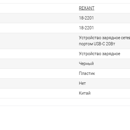
REXANT
18-2201
18-2201
Устройство зарядное сете
портом USB-C 20Вт
Устройство зарядное
Черный
Пластик
Нет
Китай