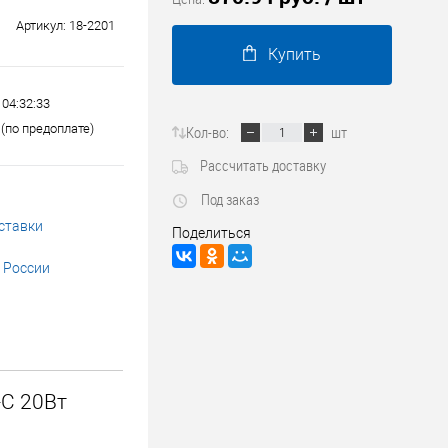
Трубопроводные системы
Артикул:
18-2201
Купить
 04:32:33
(по предоплате)
Кол-во:
шт
Рассчитать доставку
Под заказ
ставки
Поделиться
 России
-C 20Вт