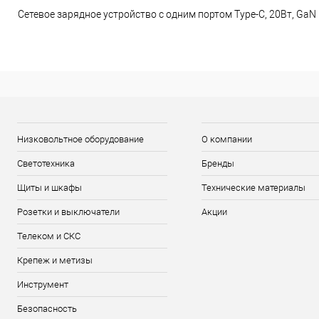
Сетевое зарядное устройство с одним портом Type-C, 20Вт, Ga
Низковольтное оборудование
О компании
Светотехника
Бренды
Щиты и шкафы
Технические материалы
Розетки и выключатели
Акции
Телеком и СКС
Крепеж и метизы
Инструмент
Безопасность