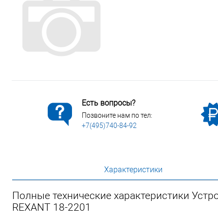
Сопутствующие товары
Спецодежда
Электромонтажные изделия
Есть вопросы?
Позвоните нам по тел:
+7(495)740-84-92
Характеристики
Полные технические характеристики Устро
REXANT 18-2201