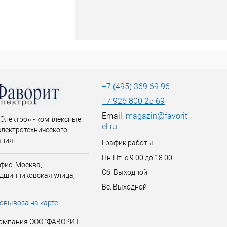
+7 (495) 369 69 96
+7 926 800 25 69
Email:
magazin@favorit-
Электро» - комплексные
el.ru
электротехнического
ания
График работы
Пн-Пт: с 9:00 до 18:00
фис: Москва,
Сб: Выходной
дшипниковская улица,
Вс: Выходной
овывоза на карте
омпания ООО "ФАВОРИТ-