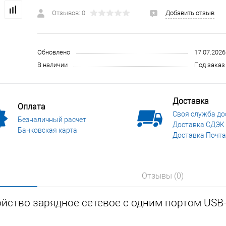
 и СИЗ
Строительные, монтажные конструкции и материалы
Отзывов: 0
Добавить отзыв
Обновлено
17.07.2026
В наличии
Под заказ 
Доставка
Оплата
Своя служба до
Безналичный расчет
Доставка СДЭК
Банковская карта
Доставка Почта
Отзывы (0)
йство зарядное сетевое с одним портом USB