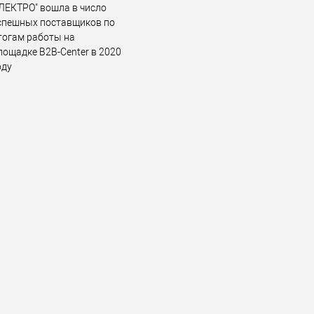
ЛЕКТРО" вошла в число
спешных поставщиков по
тогам работы на
лощадке B2B-Center в 2020
оду