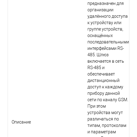
предназначен для
организации
удалённого доступа
к устройству или
группе устройств,
оснащённых
последовательными
интерфейсами RS-
485. Шлюз
включается в сеть
RS-485 и
обеспечивает
дистанционный
доступ к каждому
прибору данной
сети по каналу GSM.
При этом
устройства могут
различаться по
Описание
типам, протоколам
и параметрам