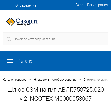
Вход
Регистрация
Определение
Каталог
•
•
Каталог товаров
Низковольтное оборудование
Счетчики электроэ
Шлюз GSM на п/п АВЛГ.758725.020
v.2 INCOTEX М0000053067