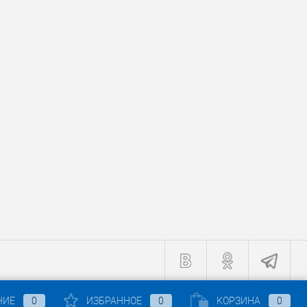
НИЕ
0
ИЗБРАННОЕ
0
КОРЗИНА
0