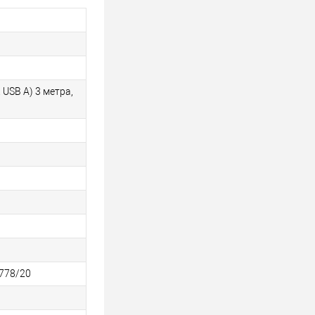
 USB A) 3 метра,
778/20