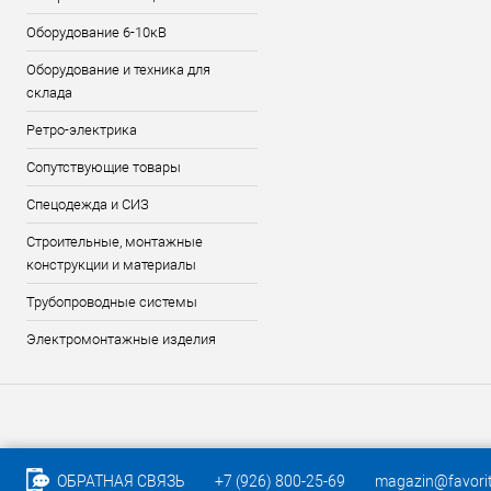
Оборудование 6-10кВ
Оборудование и техника для
склада
Ретро-электрика
Сопутствующие товары
Спецодежда и СИЗ
Строительные, монтажные
конструкции и материалы
Трубопроводные системы
Электромонтажные изделия
ОБРАТНАЯ СВЯЗЬ
+7 (926) 800-25-69
magazin@favorit-