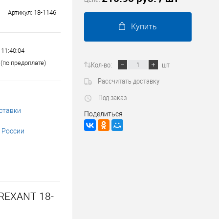
Трубопроводные системы
Артикул:
18-1146
Купить
 11:40:04
(по предоплате)
Кол-во:
шт
Рассчитать доставку
Под заказ
ставки
Поделиться
 России
 REXANT 18-