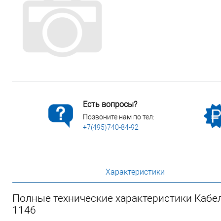
Сопутствующие товары
Спецодежда
Электромонтажные изделия
Есть вопросы?
Позвоните нам по тел:
+7(495)740-84-92
Характеристики
Полные технические характеристики Кабель
1146