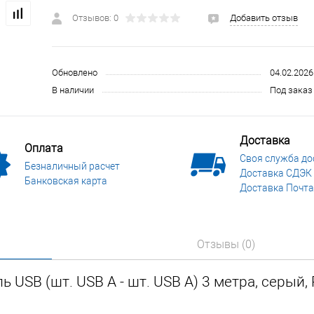
 и СИЗ
Строительные, монтажные конструкции и материалы
Отзывов: 0
Добавить отзыв
Обновлено
04.02.2026
В наличии
Под заказ 
Доставка
Оплата
Своя служба до
Безналичный расчет
Доставка СДЭК
Банковская карта
Доставка Почта
Отзывы (0)
 USB (шт. USB A - шт. USB A) 3 метра, серый,