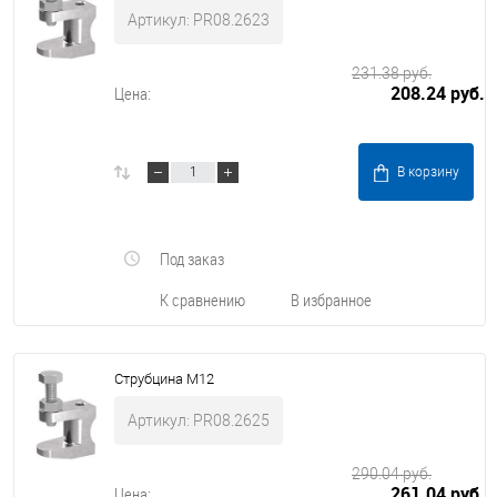
Артикул: PR08.2623
231.38 руб.
208.24 руб.
Цена:
В корзину
Под заказ
К сравнению
В избранное
Струбцина М12
Артикул: PR08.2625
290.04 руб.
261.04 руб.
Цена: