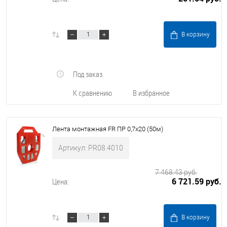
В корзину
Под заказ
К сравнению
В избранное
Лента монтажная FR ПР 0,7х20 (50м)
Артикул: PR08.4010
7 468.43 руб.
6 721.59 руб.
Цена:
В корзину