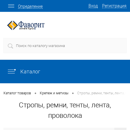
Вход
Регистрация
Определение
Каталог
•
•
Каталог товаров
Крепеж и метизы
Стропы, ремни, тенты, лента, п
Стропы, ремни, тенты, лента,
проволока