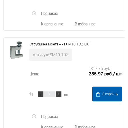
Под заказ
К сравнению
В избранное
Струбцина монтажная М10 TDZ EKF
Артикул: SM10-TDZ
317.75 руб.
285.97 руб.
/ шт
Цена:
шт
В корзину
Под заказ
К сравнению
В избранное