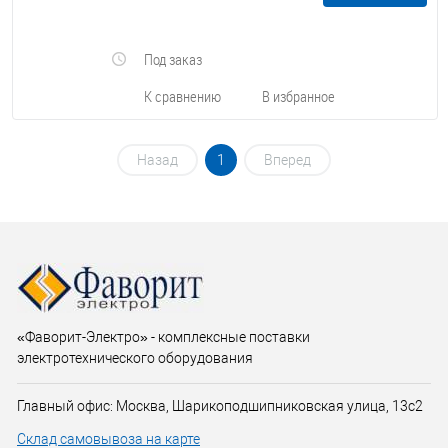
Под заказ
К сравнению
В избранное
Назад
1
Вперед
«Фаворит-Электро» - комплексные поставки
электротехнического оборудования
Главный офис: Москва, Шарикоподшипниковская улица, 13с2
Склад самовывоза на карте