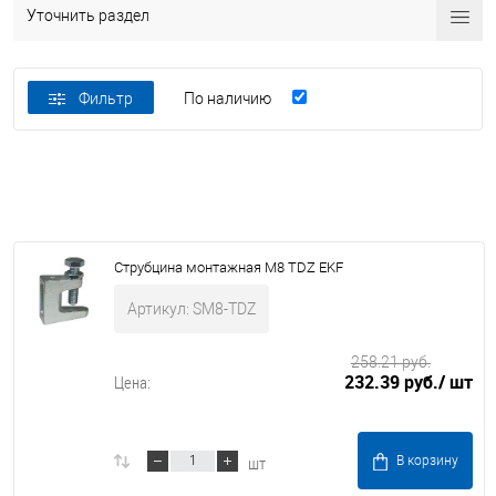
Уточнить раздел
Фильтр
По наличию
Струбцина монтажная М8 TDZ EKF
Артикул: SM8-TDZ
258.21 руб.
232.39 руб.
/ шт
Цена:
шт
В корзину