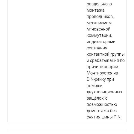
раздельного
монтажа
проводников,
механизмом
мгновенной
коммутации,
индикаторами
состояния
контактной группы
и срабатывания по
причине аварии.
Монтируется на
DIN-рейку при
помощи
двухпозиционных
защёлок, с
возможностью
демонтажа без
снятия шины PIN.