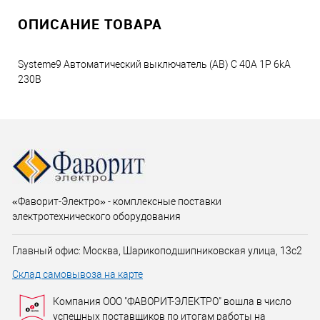
ОПИСАНИЕ ТОВАРА
Systeme9 Автоматический выключатель (АВ) C 40A 1P 6kA
230В
«Фаворит-Электро» - комплексные поставки
электротехнического оборудования
Главный офис: Москва, Шарикоподшипниковская улица, 13с2
Склад самовывоза на карте
Компания ООО "ФАВОРИТ-ЭЛЕКТРО" вошла в число
успешных поставщиков по итогам работы на