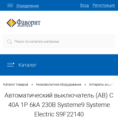
Вход
Регистрация
Определение
Каталог
•
•
Каталог товаров
Низковольтное оборудование
Аппараты защиты
Автоматический выключатель (АВ) C
40A 1P 6kA 230В Systeme9 Systeme
Electric S9F22140