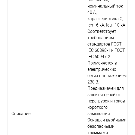
номинальный ток
40 А,
характеристика C,
Icn - 6 кА, Icu - 10 кА.
Соответствует
требованиям
стандартов ГОСТ
IEC 60898-1 и ГОСТ
IEC 60947-2.
Применяется в
электрических
сетях напряжением
230 В.
Предназначен для
защиты цепей от
перегрузок и токов
короткого
Описание
замыкания.
Оснащен двойными
безопасными
клеммами