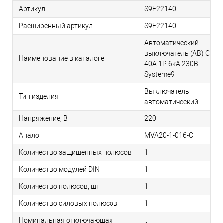
Артикул
S9F22140
Расширенный артикул
S9F22140
Автоматический
выключатель (АВ) C
Наименование в каталоге
40A 1P 6kA 230В
Systeme9
Выключатель
Тип изделия
автоматический
Напряжение, В
220
Аналог
MVA20-1-016-C
Количество защищенных полюсов
1
Количество модулей DIN
1
Количество полюсов, шт
1
Количество силовых полюсов
1
Номинальная отключающая