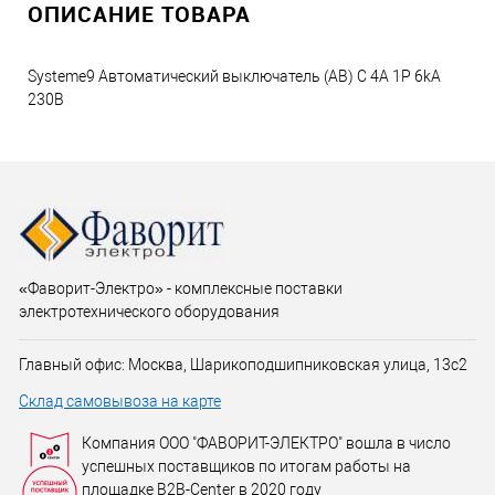
ОПИСАНИЕ ТОВАРА
Systeme9 Автоматический выключатель (АВ) C 4A 1P 6kA
230В
«Фаворит-Электро» - комплексные поставки
электротехнического оборудования
Главный офис: Москва, Шарикоподшипниковская улица, 13с2
Склад самовывоза на карте
Компания ООО "ФАВОРИТ-ЭЛЕКТРО" вошла в число
успешных поставщиков по итогам работы на
площадке B2B-Center в 2020 году