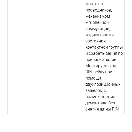
монтажа
проводников,
механизмом
мгновенной
коммутации,
индикаторами
состояния
контактной группы
и срабатывания по
причине аварии.
Монтируется на
DIN-рейку при
помощи
двухпозиционных
защёлок, с
возможностью
демонтажа без
снятия шины PIN.