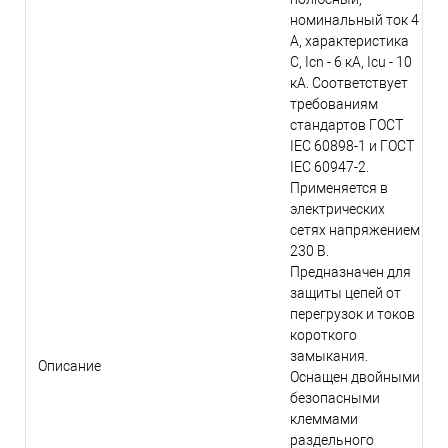
номинальный ток 4
А, характеристика
C, Icn - 6 кА, Icu - 10
кА. Соответствует
требованиям
стандартов ГОСТ
IEC 60898-1 и ГОСТ
IEC 60947-2.
Применяется в
электрических
сетях напряжением
230 В.
Предназначен для
защиты цепей от
перегрузок и токов
короткого
замыкания.
Описание
Оснащен двойными
безопасными
клеммами
раздельного