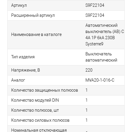
Артикул
S9F22104
Расширенный артикул
S9F22104
Автоматический
выключатель (АВ) C
Наименование в каталоге
4A 1P 6kA 230В
Systeme9
Выключатель
Тип изделия
автоматический
Напряжение, В
220
Аналог
MVA20-1-016-C
Количество защищенных полюсов
1
Количество модулей DIN
1
Количество полюсов, шт
1
Количество силовых полюсов
1
Номинальная отключающая