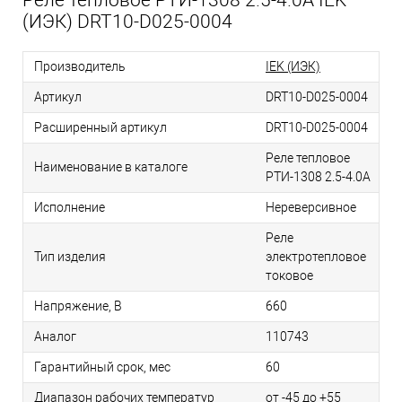
Реле тепловое РТИ-1308 2.5-4.0А IEK
(ИЭК) DRT10-D025-0004
Производитель
IEK (ИЭК)
Артикул
DRT10-D025-0004
Расширенный артикул
DRT10-D025-0004
Реле тепловое
Наименование в каталоге
РТИ-1308 2.5-4.0А
Исполнение
Нереверсивное
Реле
Тип изделия
электротепловое
токовое
Напряжение, В
660
Аналог
110743
Гарантийный срок, мес
60
Диапазон рабочих температур
от -45 до +55