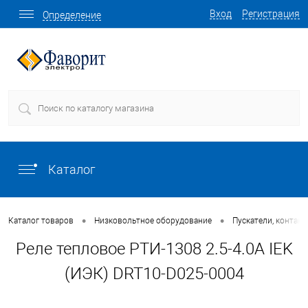
Вход
Регистрация
Определение
Каталог
•
•
Каталог товаров
Низковольтное оборудование
Пускатели, контакт
Реле тепловое РТИ-1308 2.5-4.0А IEK
(ИЭК) DRT10-D025-0004