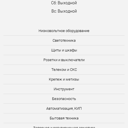
Сб: Выходной
Вс: Выходной
Низковольтное оборудование
Светотехника
Щиты и шкафы
Розетки и выключатели
Телеком и СКС
Крепеж и метизы
Инструмент
Безопасность
Автоматизация, КИП
Бытовая техника
Запорная и регулирующая арматура