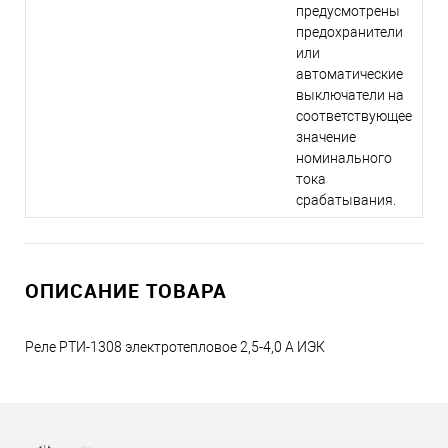
предусмотрены
предохранители
или
автоматические
выключатели на
соответствующее
значение
номинального
тока
срабатывания.
ОПИСАНИЕ ТОВАРА
Реле РТИ-1308 электротепловое 2,5-4,0 А ИЭК