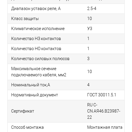
Диапазон уставок реле, А
2.5-4
Класс защиты
10
Климатическое исполнение
У3
Количество НЗ контактов
1
Количество НО контактов
1
Количество силовых полюсов
3
Максимальное сечение
10
подключаемого кабеля, мм2
Номинальный ток,А
4
Нормативный документ
ГОСТ 30011.5.1
RU C-
Сертификат
CN.АЯ46.B23987-
22
Способ монтажа
Монтажная плата