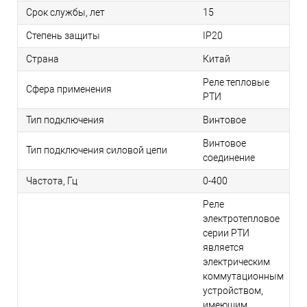
Срок службы, лет
15
Степень защиты
IP20
Страна
Китай
Реле тепловые
Сфера применения
РТИ
Тип подключения
Винтовое
Винтовое
Тип подключения силовой цепи
соединение
Частота, Гц
0-400
Реле
электротепловое
серии РТИ
является
электрическим
коммутационным
устройством,
имеющим