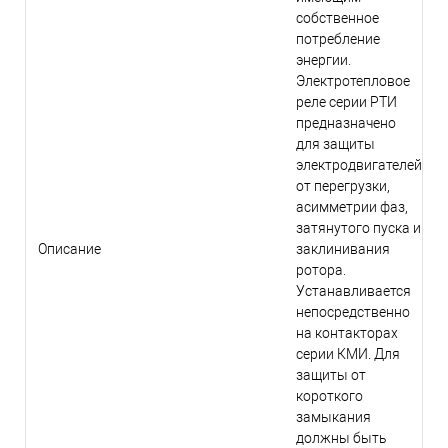
собственное
потребление
энергии.
Электротепловое
реле серии РТИ
предназначено
для защиты
электродвигателей
от перегрузки,
асимметрии фаз,
затянутого пуска и
Описание
заклинивания
ротора.
Устанавливается
непосредственно
на контакторах
серии КМИ. Для
защиты от
короткого
замыкания
должны быть