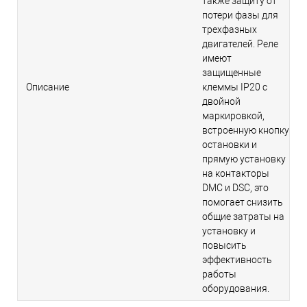
также защиту от
потери фазы для
трехфазных
двигателей. Реле
имеют
защищенные
Описание
клеммы IP20 с
двойной
маркировкой,
встроенную кнопку
остановки и
прямую установку
на контакторы
DMC и DSC, это
помогает снизить
общие затраты на
установку и
повысить
эффективность
работы
оборудования.