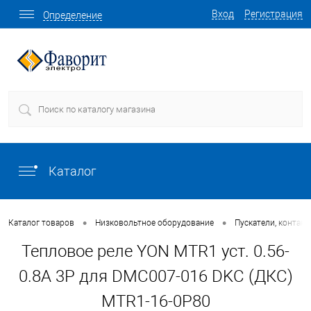
Вход
Регистрация
Определение
Каталог
•
•
Каталог товаров
Низковольтное оборудование
Пускатели, контакт
Тепловое реле YON MTR1 уст. 0.56-
0.8A 3P для DMC007-016 DKC (ДКС)
MTR1-16-0P80