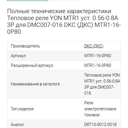
Полные технические характеристики
Тепловое реле YON MTR1 уст. 0.56-0.8A
3P для DMC007-016 DKC (ДКС) MTR1-16-
0P80
Производитель
DKC (ДКС)
Артикул
MTR1-16-0P80
Расширенный артикул
MTR1-16-0P80
Тепловое реле YON
MTR1 уст. 0.56-0.8A
Наименование в каталоге
3P для DMC007-
016
Реле
Тип изделия
электротепловое
токовое
Аналог
DRT10-0012-0018