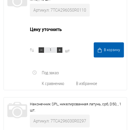
Артикул: 7TCA296050R0110
Цену уточнить
шт
В корзину
Под заказ
К сравнению
В избранное
Наконечник SPL, никелированная латунь, срб, D50, , 1
шт.
Артикул: 7TCA296030R0297