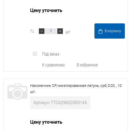
Цену уточнить
шт
В корзину
Под заказ
К сравнению
В избранное
Наконечник SP, никелированная латунь, срб, D20, , 10
шт.
Артикул: 7TCA296020R0145
Цену уточнить