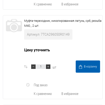
К сравнению
В избранное
Муфта-переходник, никелированная латунь, срб, резьба
M40, , 2 шт.
Артикул: 7TCA296050R0149
Цену уточнить
шт
В корзину
Под заказ
К сравнению
В избранное