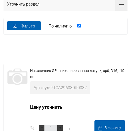
Уточнить раздел
Фильтр
По наличию
Наконечник SPL, никелированная латунь, срб, D16, , 10
шт.
Артикул: 7TCA296030R0082
Цену уточнить
шт
В корзину