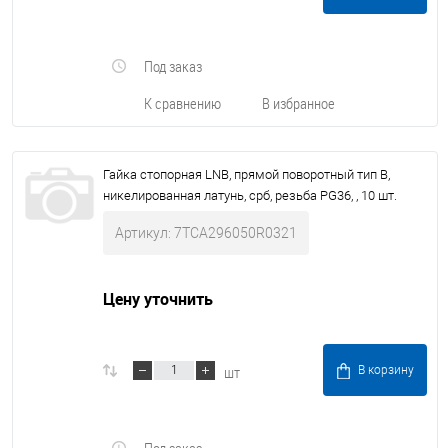
Под заказ
К сравнению
В избранное
Гайка стопорная LNB, прямой поворотный тип В,
никелированная латунь, срб, резьба PG36, , 10 шт.
Артикул: 7TCA296050R0321
Цену уточнить
шт
В корзину