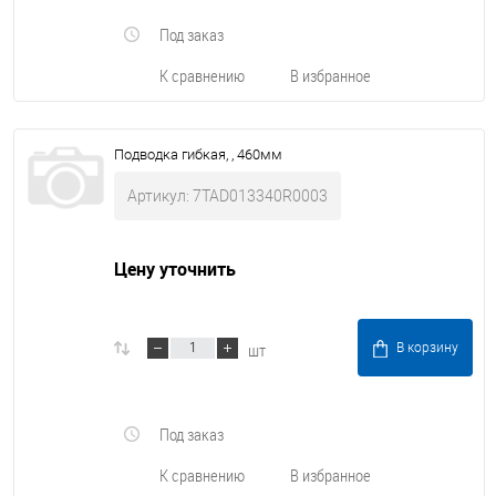
Под заказ
К сравнению
В избранное
Подводка гибкая, , 460мм
Артикул: 7TAD013340R0003
Цену уточнить
шт
В корзину
Под заказ
К сравнению
В избранное