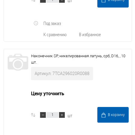
шт
Под заказ
К сравнению
В избранное
Наконечник SP, никелированная латунь, срб, D16, , 10
шт.
Артикул: 7TCA296020R0088
Цену уточнить
шт
В корзину