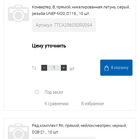
Конвертер, B, прямой, никелированная латунь, серый,
резьба UNEF-M20, D119, , 10 шт.
Артикул: 7TCA296050R0094
Цену уточнить
шт
В корзину
Под заказ
К сравнению
В избранное
Ред.комплект RK, прямой, нейлон/неопрен, черный,
D28-21, , 10 шт.