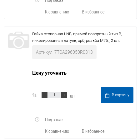
Под заказ
К сравнению
В избранное
Гайка стопорная LNB, прямой поворотный тип В,
никелированная латунь, срб, резьба M75, , 2 шт.
Артикул: 7TCA296050R0313
Цену уточнить
шт
В корзину
Под заказ
К сравнению
В избранное