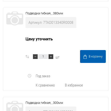
Подводка гибкая, , 380мм
Артикул: 7TAD013340R0008
Цену уточнить
шт
В корзину
Под заказ
К сравнению
В избранное
Подводка гибкая, , 300мм