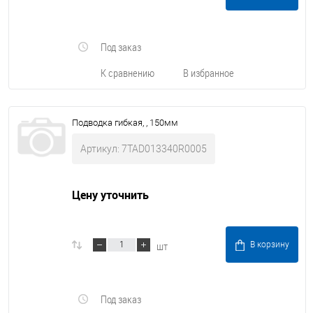
Под заказ
К сравнению
В избранное
Подводка гибкая, , 150мм
Артикул: 7TAD013340R0005
Цену уточнить
шт
В корзину
Под заказ