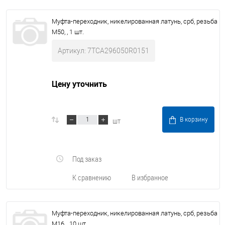
Муфта-переходник, никелированная латунь, срб, резьба
M50, , 1 шт.
Артикул: 7TCA296050R0151
Цену уточнить
шт
В корзину
Под заказ
К сравнению
В избранное
Муфта-переходник, никелированная латунь, срб, резьба
M16, , 10 шт.