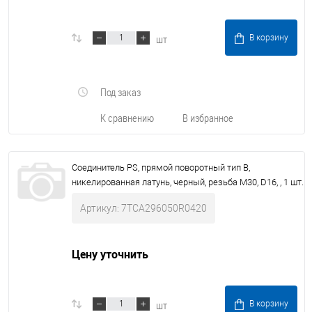
шт
В корзину
Под заказ
К сравнению
В избранное
Соединитель PS, прямой поворотный тип В,
никелированная латунь, черный, резьба M30, D16, , 1 шт.
Артикул: 7TCA296050R0420
Цену уточнить
шт
В корзину