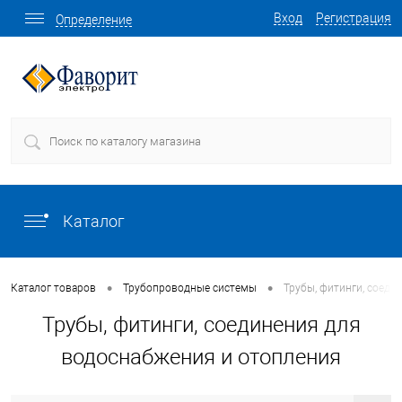
Вход
Регистрация
Определение
Каталог
•
•
Каталог товаров
Трубопроводные системы
Трубы, фитинги, соеди
Трубы, фитинги, соединения для
водоснабжения и отопления