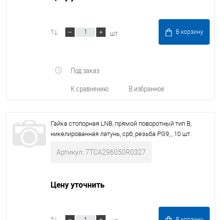
шт
В корзину
Под заказ
К сравнению
В избранное
Гайка стопорная LNB, прямой поворотный тип В,
никелированная латунь, срб, резьба PG9, , 10 шт.
Артикул: 7TCA296050R0327
Цену уточнить
В корзину