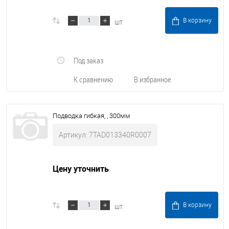
шт
В корзину
Под заказ
К сравнению
В избранное
Подводка гибкая, , 300мм
Артикул: 7TAD013340R0007
Цену уточнить
шт
В корзину