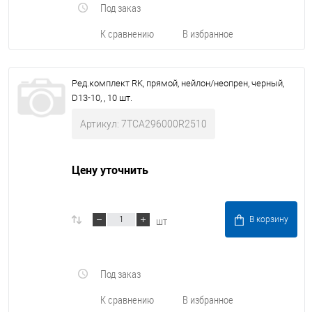
Под заказ
К сравнению
В избранное
Ред.комплект RK, прямой, нейлон/неопрен, черный,
D13-10, , 10 шт.
Артикул: 7TCA296000R2510
Цену уточнить
шт
В корзину
Под заказ
К сравнению
В избранное