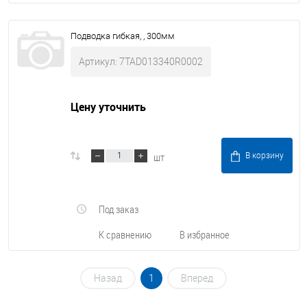
Подводка гибкая, , 300мм
Артикул: 7TAD013340R0002
Цену уточнить
шт
В корзину
Под заказ
К сравнению
В избранное
Назад
1
Вперед