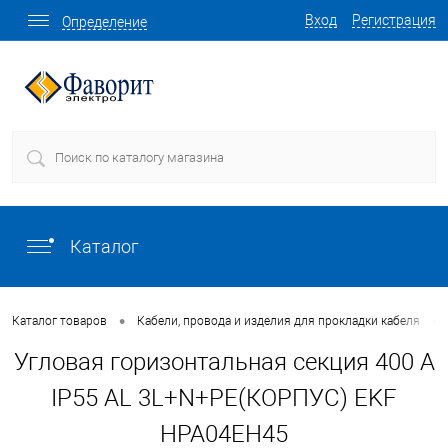
Вход
Регистрация
Определение
Каталог
•
•
Каталог товаров
Кабели, провода и изделия для прокладки кабеля
Угловая горизонтальная секция 400 А
IP55 AL 3L+N+PE(КОРПУС) EKF
HPA04EH45