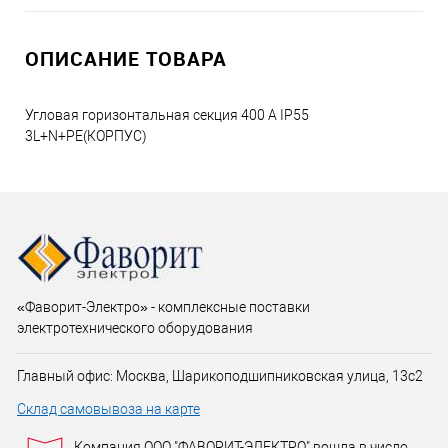
ОПИСАНИЕ ТОВАРА
Угловая горизонтальная секция 400 А IP55
3L+N+PE(КОРПУС)
«Фаворит-Электро» - комплексные поставки
электротехнического оборудования
Главный офис: Москва, Шарикоподшипниковская улица, 13с2
Склад самовывоза на карте
Компания ООО "ФАВОРИТ-ЭЛЕКТРО" вошла в число