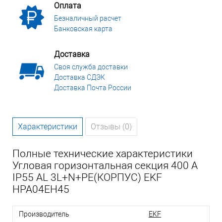
Оплата
Безналичный расчет
Банковская карта
Доставка
Своя служба доставки
Доставка СДЭК
Доставка Почта России
Характеристики
Отзывы (0)
Полные технические характеристики
Угловая горизонтальная секция 400 А
IP55 AL 3L+N+PE(КОРПУС) EKF
HPA04EH45
Производитель
EKF