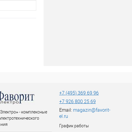
+7 (495) 369 69 96
+7 926 800 25 69
Email:
magazin@favorit-
Электро» - комплексные
el.ru
электротехнического
ания
График работы