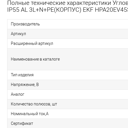
Полные технические характеристики Угло
IP55 AL 3L+N+PE(КОРПУС) EKF HPA20EV45
Производитель
Артикул
Расширенный артикул
Наименование в каталоге
Тип изделия
Напряжение, В
Аналог
Количество полюсов, шт
Номинальный ток,А
Сертификат