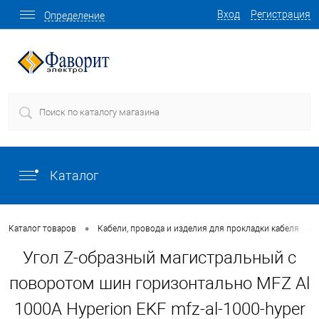
Вход
Регистрация
Определение
Каталог
•
•
Каталог товаров
Кабели, провода и изделия для прокладки кабеля
Угол Z-образный магистральный с
поворотом шин горизонтально MFZ Al
1000A Hyperion EKF mfz-al-1000-hyper