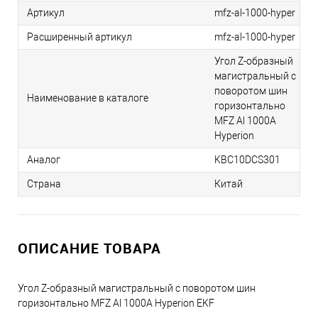
Артикул
mfz-al-1000-hyper
Расширенный артикул
mfz-al-1000-hyper
Угол Z-образный
магистральный с
поворотом шин
Наименование в каталоге
горизонтально
MFZ Al 1000A
Hyperion
Аналог
KBC10DCS301
Страна
Китай
ОПИСАНИЕ ТОВАРА
Угол Z-образный магистральный с поворотом шин
горизонтально MFZ Al 1000A Hyperion EKF